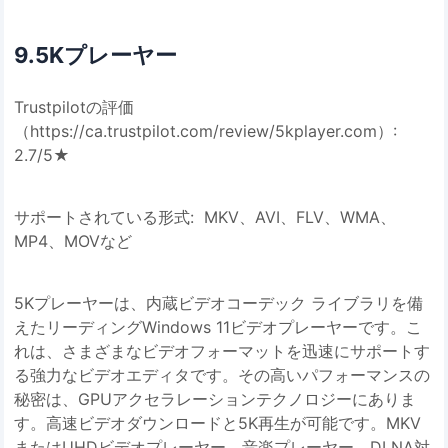
9.5Kプレーヤー
Trustpilotの評価
（https://ca.trustpilot.com/review/5kplayer.com）:
2.7/5★
サポートされている形式: MKV、AVI、FLV、WMA、
MP4、MOVなど
5Kプレーヤーは、内蔵ビデオコーデック ライブラリを備
えたリーディングWindows 11ビデオプレーヤーです。こ
れは、さまざまなビデオフォーマットを迅速にサポートす
る強力なビデオエディタです。その高いパフォーマンスの
秘密は、GPUアクセラレーションテクノロジーにありま
す。高速ビデオダウンロードと5K再生が可能です。MKV
またはUHDビデオプレーヤー、音楽プレーヤー、DLNA対