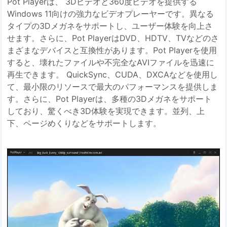
Pot Playerは、 3Dビデオと360度ビデオを提供する
Windows 11向けの強力なビデオプレーヤーです。異なる
タイプの3Dメガネをサポートし、ユーザー体験を向上さ
せます。さらに、Pot PlayerはDVD、HDTV、TVなどのさ
まざまなデバイスと互換性があります。Pot Playerを使用
すると、壊れたファイルや不完全なAVIファイルを迅速に
再生できます。 QuickSync、CUDA、DXCAなどを使用し
て、最小限のリソースで最大のパフォーマンスを提供しま
す。さらに、Pot Playerは、多種の3Dメガネをサポート
しており、驚くべき3D体験を実現できます。並列、上
下、ページめくりなどをサポートします。