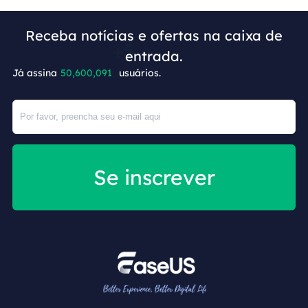
Receba notícias e ofertas na caixa de
entrada.
Já assina
50,600,096
usuários.
Se inscrever