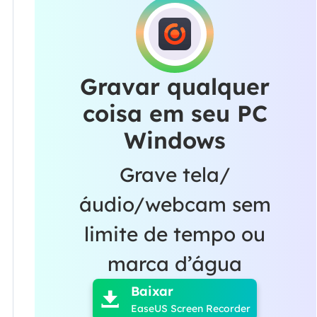
Gravar qualquer
coisa em seu PC
Windows
Grave tela/
áudio/webcam sem
limite de tempo ou

marca d’água
Baixar

EaseUS Screen Recorder