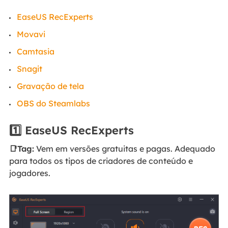
EaseUS RecExperts
Movavi
Camtasia
Snagit
Gravação de tela
OBS do Steamlabs
1️⃣ EaseUS RecExperts
📑Tag:
Vem em versões gratuitas e pagas. Adequado
para todos os tipos de criadores de conteúdo e
jogadores.