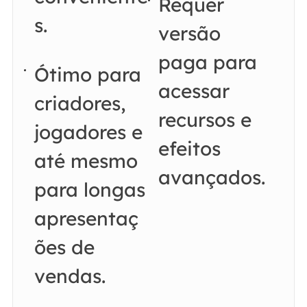
Requer
s.
versão
paga para
Ótimo para
acessar
criadores,
recursos e
jogadores e
efeitos
até mesmo
avançados.
para longas
apresentaç
ões de
vendas.