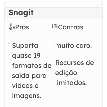
Snagit
👍Prós
👎Contras
Suporta
muito caro.
quase 19
Recursos de
formatos de
edição
saída para
limitados.
vídeos e
imagens.