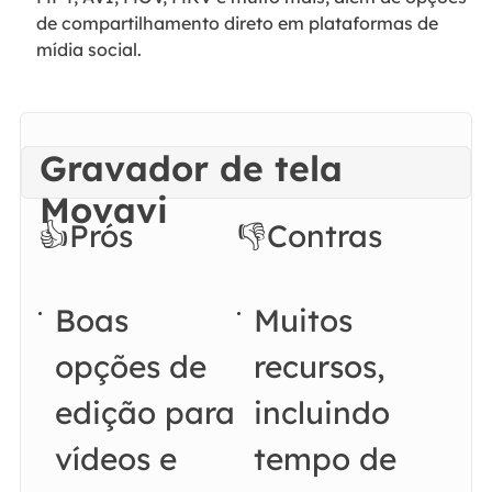
de compartilhamento direto em plataformas de
mídia social.
Gravador de tela
Movavi
👍Prós
👎Contras
Boas
Muitos
opções de
recursos,
edição para
incluindo
vídeos e
tempo de