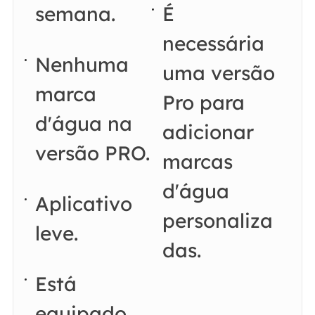
semana.
É
necessária
Nenhuma
uma versão
marca
Pro para
d'água na
adicionar
versão PRO.
marcas
d'água
Aplicativo
personaliza
leve.
das.
Está
equipado