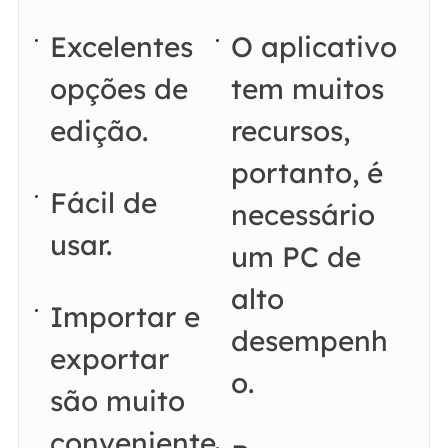
Excelentes
O aplicativo
opções de
tem muitos
edição.
recursos,
portanto, é
Fácil de
necessário
usar.
um PC de
alto
Importar e
desempenh
exportar
o.
são muito
conveniente