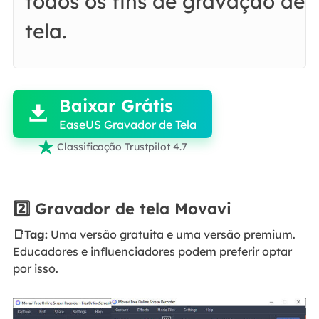
todos os fins de gravação de
tela.

Baixar Grátis

EaseUS Gravador de Tela

Classificação Trustpilot 4.7
2️⃣ Gravador de tela Movavi
📑Tag:
Uma versão gratuita e uma versão premium.
Educadores e influenciadores podem preferir optar
por isso.