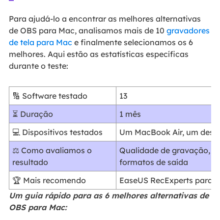
Para ajudá-lo a encontrar as melhores alternativas
de OBS para Mac, analisamos mais de 10
gravadores
de tela para Mac
e finalmente selecionamos os 6
melhores. Aqui estão as estatísticas específicas
durante o teste:
🔢 Software testado
13
⏳ Duração
1 mês
💻 Dispositivos testados
Um MacBook Air, um desk
⚖ Como avaliamos o
Qualidade de gravação, re
resultado
formatos de saída
🏆 Mais recomendo
EaseUS RecExperts para 
Um guia rápido para as 6 melhores alternativas de
OBS para Mac: