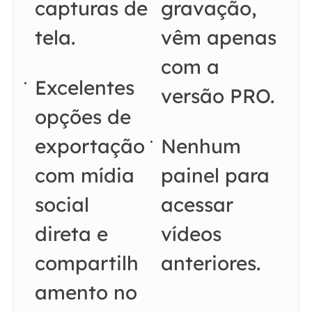
capturas de
gravação,
tela.
vêm apenas
com a
Excelentes
versão PRO.
opções de
exportação
Nenhum
com mídia
painel para
social
acessar
direta e
vídeos
compartilh
anteriores.
amento no