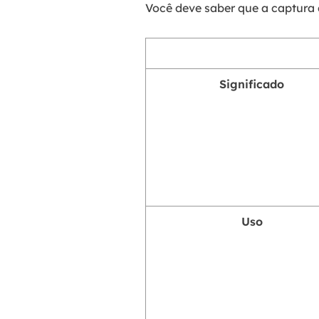
Você deve saber que a captura d
Significado
Uso