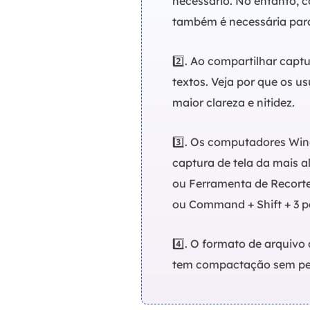
necessário. No entanto, 
também é necessária para
2️⃣. Ao compartilhar captu
textos. Veja por que os u
maior clareza e nitidez.
3️⃣. Os computadores Win
captura de tela da mais 
ou Ferramenta de Recorte
ou Command + Shift + 3 pa
4️⃣. O formato de arquivo
tem compactação sem per