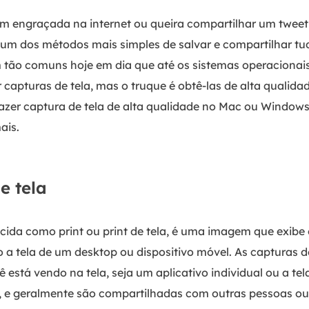
 engraçada na internet ou queira compartilhar um tweet
 um dos métodos mais simples de salvar e compartilhar tud
am tão comuns hoje em dia que até os sistemas operacion
capturas de tela, mas o truque é obtê-las de alta qualidad
zer captura de tela de alta qualidade no Mac ou Windows. 
ais.
e tela
cida como print ou print de tela, é uma imagem que exibe
mo a tela de um desktop ou dispositivo móvel. As capturas 
está vendo na tela, seja um aplicativo individual ou a tel
r, e geralmente são compartilhadas com outras pessoas o