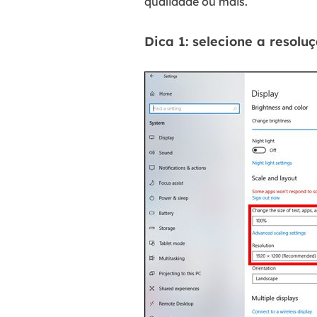
qualidade ou mais.
Dica 1: selecione a resolu