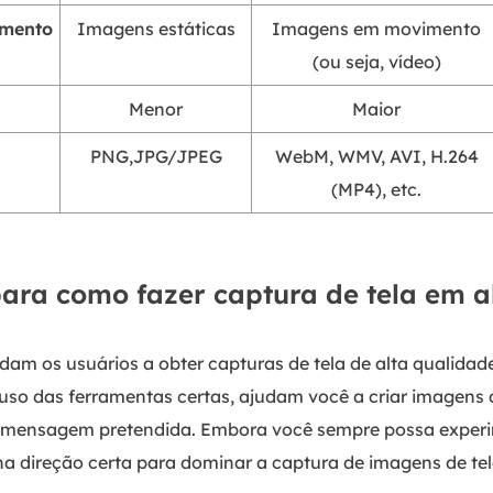
imento
Imagens estáticas
Imagens em movimento
(ou seja, vídeo)
Menor
Maior
PNG,JPG/JPEG
WebM, WMV, AVI, H.264
(MP4), etc.
para como fazer captura de tela em a
am os usuários a obter capturas de tela de alta qualidade
uso das ferramentas certas, ajudam você a criar imagens d
 mensagem pretendida. Embora você sempre possa experim
na direção certa para dominar a captura de imagens de te