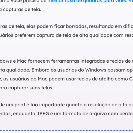
como você precisa de
melhor taxa de quadros para vídeo 4
 capturas de tela.
ras de tela, elas podem ficar borradas, resultando em difi
suários preferem captura de tela de alta qualidade com re
dows e Mac fornecem ferramentas integradas e teclas de 
alta qualidade. Embora os usuários do Windows possam opt
, os usuários do Mac podem usar teclas de atalho como 
ra capturar suas telas.
 de um print é tão importante quanto a resolução de alta
das, enquanto JPEG é um formato de arquivo com perda