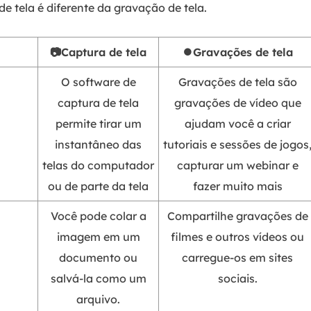
e tela é diferente da gravação de tela.
📷Captura de tela
⏺️Gravações de tela
O software de
Gravações de tela são
captura de tela
gravações de vídeo que
permite tirar um
ajudam você a criar
instantâneo das
tutoriais e sessões de jogos
telas do computador
capturar um webinar e
ou de parte da tela
fazer muito mais
Você pode colar a
Compartilhe gravações de
imagem em um
filmes e outros vídeos ou
documento ou
carregue-os em sites
salvá-la como um
sociais.
arquivo.