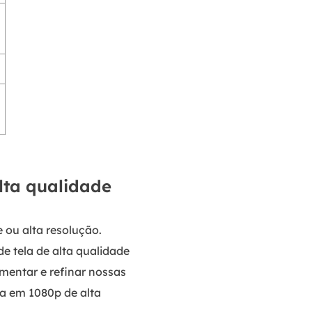
lta qualidade
 ou alta resolução.
e tela de alta qualidade
entar e refinar nossas
la em 1080p de alta