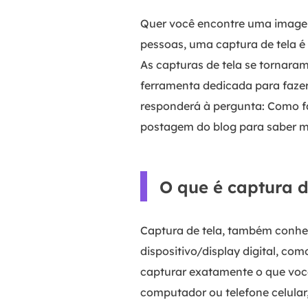
Quer você encontre uma imagem
pessoas, uma captura de tela é
As capturas de tela se tornar
ferramenta dedicada para fazer 
responderá à pergunta: Como fa
postagem do blog para saber m
O que é captura d
Captura de tela, também conhe
dispositivo/display digital, co
capturar exatamente o que você 
computador ou telefone celula