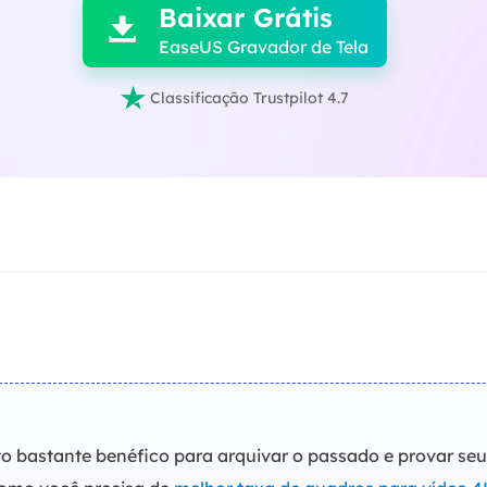
Baixar Grátis

EaseUS Gravador de Tela

Classificação Trustpilot 4.7
efato bastante benéfico para arquivar o passado e provar s