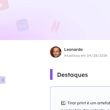
Leonardo
Atualizou em 04/28/2026
Destaques

1️⃣. Tirar print é um art