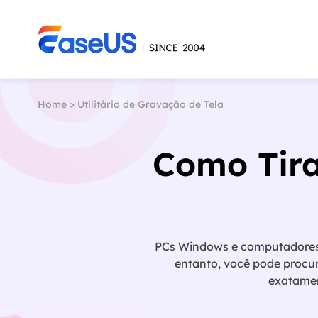
Home
>
Utilitário de Gravação de Tela
Como Tira
PCs Windows e computadores M
entanto, você pode procur
exatamen