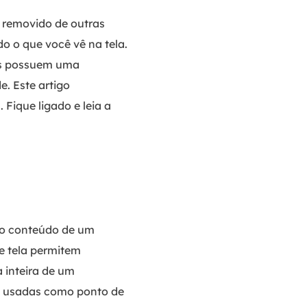
 removido de outras
o o que você vê na tela.
ais possuem uma
e. Este artigo
Fique ligado e leia a
 o conteúdo de um
de tela permitem
a inteira de um
u usadas como ponto de