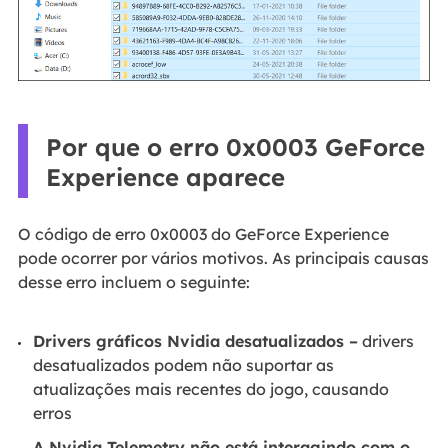
Por que o erro 0x0003 GeForce
Experience aparece
O código de erro 0x0003 do GeForce Experience
pode ocorrer por vários motivos. As principais causas
desse erro incluem o seguinte:
Drivers gráficos Nvidia desatualizados –
drivers
desatualizados podem não suportar as
atualizações mais recentes do jogo, causando
erros
A Nvidia Telemetry não está interagindo com o