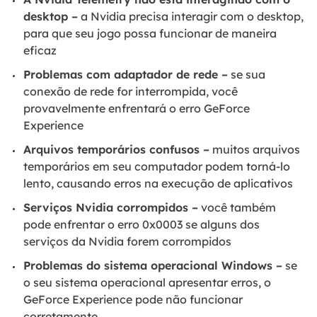
desktop –
a Nvidia precisa interagir com o desktop,
para que seu jogo possa funcionar de maneira
eficaz
Problemas com adaptador de rede –
se sua
conexão de rede for interrompida, você
provavelmente enfrentará o erro GeForce
Experience
Arquivos temporários confusos –
muitos arquivos
temporários em seu computador podem torná-lo
lento, causando erros na execução de aplicativos
Serviços Nvidia corrompidos –
você também
pode enfrentar o erro 0x0003 se alguns dos
serviços da Nvidia forem corrompidos
Problemas do sistema operacional Windows –
se
o seu sistema operacional apresentar erros, o
GeForce Experience pode não funcionar
corretamente