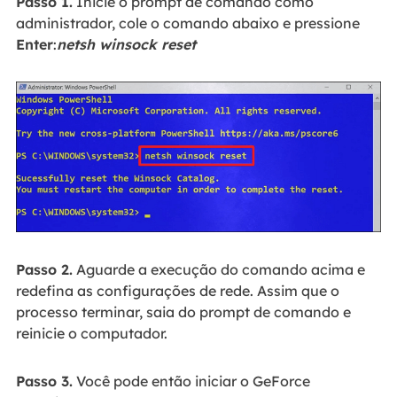
Passo 1.
Inicie o prompt de comando como
administrador, cole o comando abaixo e pressione
Enter
:
netsh winsock reset
Passo 2.
Aguarde a execução do comando acima e
redefina as configurações de rede. Assim que o
processo terminar, saia do prompt de comando e
reinicie o computador.
Passo 3.
Você pode então iniciar o GeForce