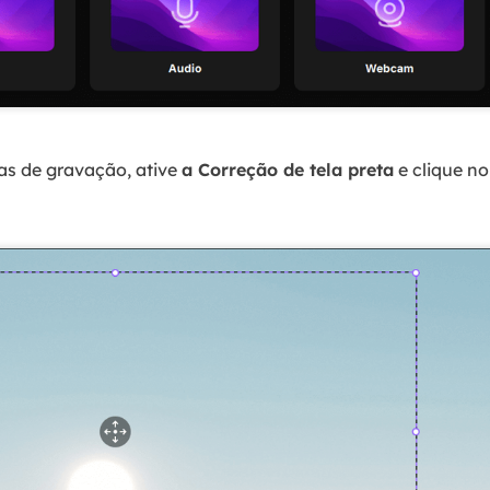
as de gravação, ative
a Correção de tela preta
e clique n