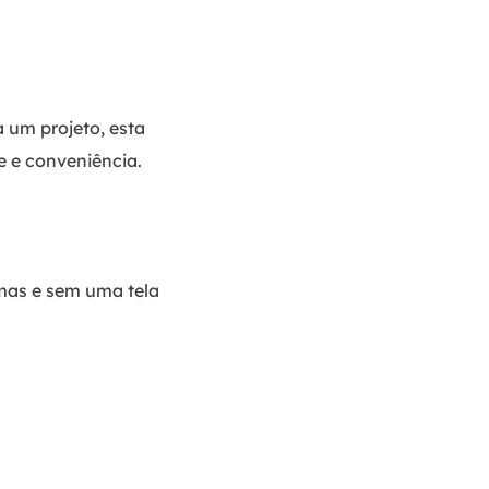
 um projeto, esta
e e conveniência.
mas e sem uma tela