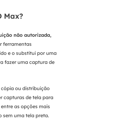
O Max?
uição não autorizada,
r ferramentas
do e o substitui por uma
ta fazer uma captura de
 cópia ou distribuição
er capturas de tela para
 entre as opções mais
o sem uma tela preta.