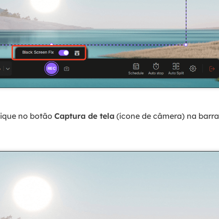
lique no botão
Captura de tela
(ícone de câmera) na barra