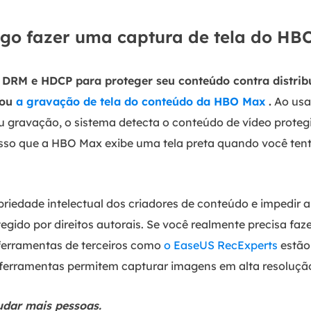
igo fazer uma captura de tela do HB
 DRM e HDCP para proteger seu conteúdo contra distrib
 ou
a gravação de tela do conteúdo da HBO Max
.
Ao usa
u gravação, o sistema detecta o conteúdo de vídeo protegi
 isso que a HBO Max exibe uma tela preta quando você ten
opriedade intelectual dos criadores de conteúdo e impedir a
egido por direitos autorais. Se você realmente precisa faz
 ferramentas de terceiros como
o EaseUS RecExperts
estão
as ferramentas permitem capturar imagens em alta resoluçã
udar mais pessoas.