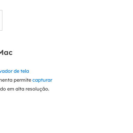
 Mac
vador de tela
amenta permite
capturar
do em alta resolução.