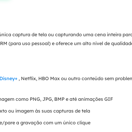
7
nica captura de tela ou capturando uma cena inteira para
M (para uso pessoal) e oferece um alto nível de qualidad
 Disney+
, Netflix, HBO Max ou outro conteúdo sem proble
 imagem como PNG, JPG, BMP e até animações GIF
xto ou imagem às suas capturas de tela
cie/pare a gravação com um único clique