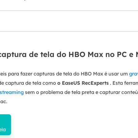
aptura de tela do HBO Max no PC e
eis para fazer capturas de tela do HBO Max é usar um
gra
de captura de tela como
o EaseUS RecExperts
. Esta ferr
 streaming
sem o problema de tela preta e capturar conteú
ac.
ela