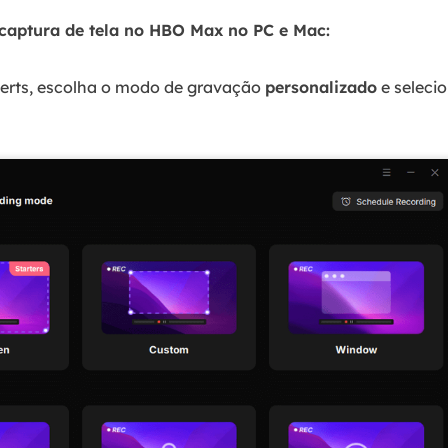
captura de tela no HBO Max no PC e Mac:
rts, escolha o modo de gravação
personalizado
e seleci