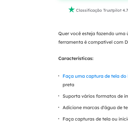

Classificação Trustpilot 4.
Quer você esteja fazendo uma ú
ferramenta é compatível com DR
Características:
Faça uma captura de tela do
preta
Suporta vários formatos de
Adicione marcas d'água de te
Faça capturas de tela ou ini