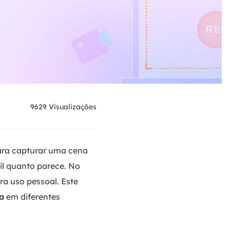
9629
Visualizações
para capturar uma cena
il quanto parece. No
ra uso pessoal. Este
a
em diferentes