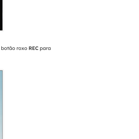
o botão roxo
REC
para