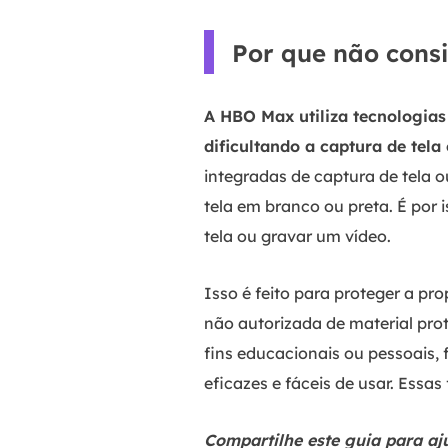
Por que não cons
A HBO Max utiliza tecnologias
dificultando a captura de tela
integradas de captura de tela o
tela em branco ou preta. É por
tela ou gravar um vídeo.
Isso é feito para proteger a pr
não autorizada de material prot
fins educacionais ou pessoais,
eficazes e fáceis de usar. Ess
Compartilhe este guia para aj