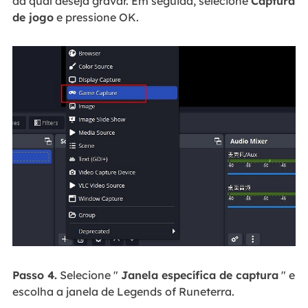
da qual deseja gravar. Em seguida, selecione
Captura
de jogo
e pressione OK.
Passo 4.
Selecione "
Janela específica de captura
" e
escolha a janela de Legends of Runeterra.