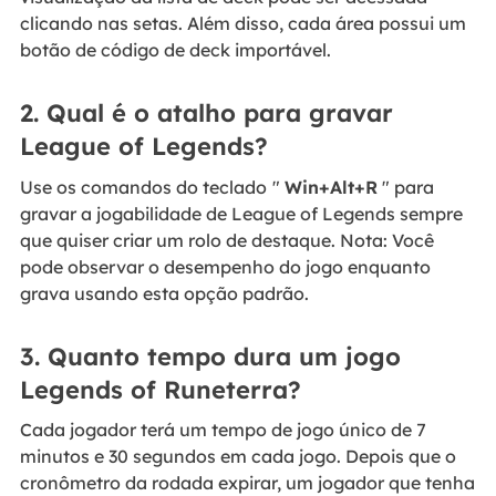
clicando nas setas. Além disso, cada área possui um
botão de código de deck importável.
2. Qual é o atalho para gravar
League of Legends?
Use os comandos do teclado
"
Win+Alt+R
" para
gravar a jogabilidade de League of Legends sempre
que quiser criar um rolo de destaque. Nota: Você
pode observar o desempenho do jogo enquanto
grava usando esta opção padrão.
3. Quanto tempo dura um jogo
Legends of Runeterra?
Cada jogador terá um tempo de jogo único de 7
minutos e 30 segundos em cada jogo. Depois que o
cronômetro da rodada expirar, um jogador que tenha