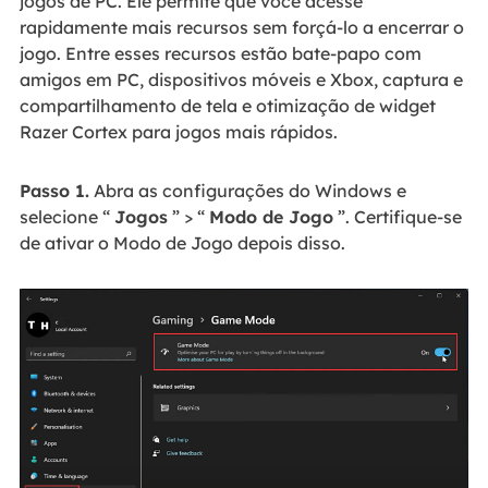
jogos de PC. Ele permite que você acesse
rapidamente mais recursos sem forçá-lo a encerrar o
jogo. Entre esses recursos estão bate-papo com
amigos em PC, dispositivos móveis e Xbox, captura e
compartilhamento de tela e otimização de widget
Razer Cortex para jogos mais rápidos.
Passo 1.
Abra as configurações do Windows e
selecione “
Jogos
” > “
Modo de Jogo
”. Certifique-se
de ativar o Modo de Jogo depois disso.