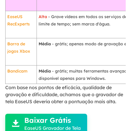
EaseUS
Alta
- Grave vídeos em todos os serviços de 
RecExperts
limite de tempo; sem marca d'água.
Barra de
Média
- grátis; apenas modo de gravação em t
jogos Xbox
Bandicam
Média
- grátis; muitas ferramentas avançada
disponível apenas para Windows.
Com base nos pontos de eficácia, qualidade de
gravação e dificuldade, achamos que o gravador de
tela EaseUS deveria obter a pontuação mais alta.

Baixar Grátis

EaseUS Gravador de Tela