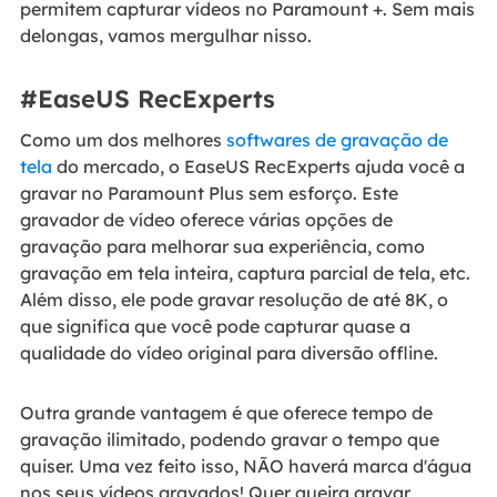
permitem capturar vídeos no Paramount +. Sem mais
delongas, vamos mergulhar nisso.
#EaseUS RecExperts
Como um dos melhores
softwares de gravação de
tela
do mercado, o EaseUS RecExperts ajuda você a
gravar no Paramount Plus sem esforço. Este
gravador de vídeo oferece várias opções de
gravação para melhorar sua experiência, como
gravação em tela inteira, captura parcial de tela, etc.
Além disso, ele pode gravar resolução de até 8K, o
que significa que você pode capturar quase a
qualidade do vídeo original para diversão offline.
Outra grande vantagem é que oferece tempo de
gravação ilimitado, podendo gravar o tempo que
quiser. Uma vez feito isso, NÃO haverá marca d'água
nos seus vídeos gravados! Quer queira gravar