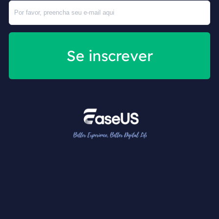
Se inscrever