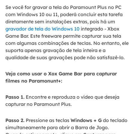
Se você for gravar a tela do Paramount Plus no PC
com Windows 10 ou 11, poderá concluir esta tarefa
diretamente sem instalações extras, pois há um
gravador de tela do Windows 10
integrado - Xbox
Game Bar. Este freeware permite capturar sua tela
com algumas combinações de teclas. No entanto, ele
suporta apenas gravação de tela inteira e a
qualidade de suas gravações pode não satisfazê-lo.
Veja como usar o Xox Game Bar para capturar
filmes no Paramonunt+:
Passo 1.
Encontre e reproduza o vídeo que deseja
capturar no Paramount Plus.
Passo 2.
Pressione as teclas
Windows + G
do teclado
simultaneamente para abrir a Barra de Jogo.