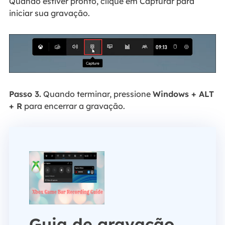
Quando estiver pronto, clique em Capturar para
iniciar sua gravação.
Passo 3.
Quando terminar, pressione
Windows + ALT
+ R
para encerrar a gravação.
Guia de gravação