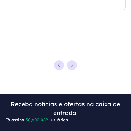
Receba notícias e ofertas na caixa de
+5
entrada.
Já assina
50,600,089
usuários.