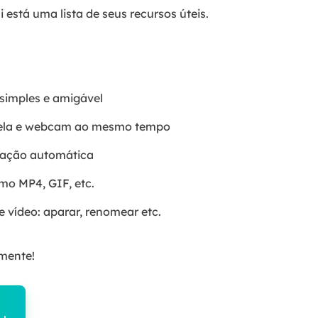
i está uma lista de seus recursos úteis.
simples e amigável
, tela e webcam ao mesmo tempo
avação automática
mo MP4, GIF, etc.
 vídeo: aparar, renomear etc.
mente!