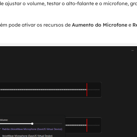
e ajustar o volume, testar o alto-falante e o microfone, g
ém pode ativar os recursos de
Aumento do Microfone
e
R