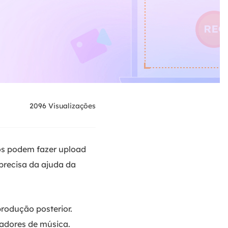
2096
Visualizações
os podem fazer upload
precisa da ajuda da
rodução posterior.
adores de música.