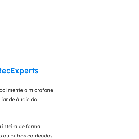
RecExperts
facilmente o microfone
liar de áudio do
a inteira de forma
vo ou outros conteúdos