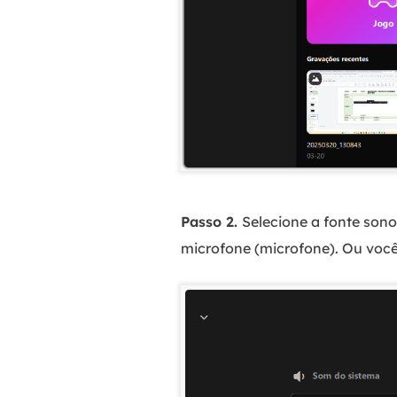
Passo 2.
Selecione a fonte sono
microfone (microfone). Ou voc