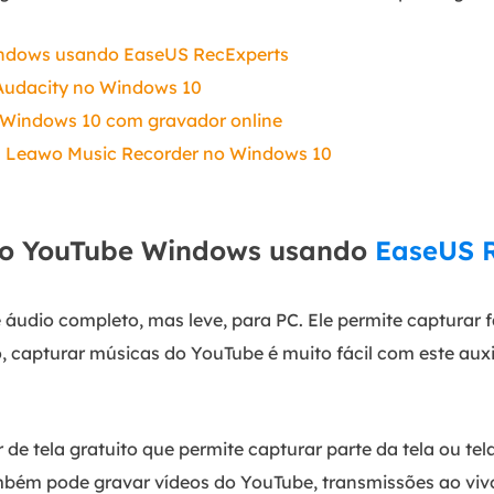
indows usando EaseUS RecExperts
Audacity no Windows 10
 Windows 10 com gravador online
 Leawo Music Recorder no Windows 10
do YouTube Windows usando
EaseUS 
 áudio completo, mas leve, para PC. Ele permite capturar 
, capturar músicas do YouTube é muito fácil com este auxi
de tela gratuito que permite capturar parte da tela ou tel
também pode gravar vídeos do YouTube, transmissões ao vi