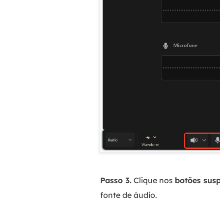
Passo 3.
Clique nos
botões susp
fonte de áudio.