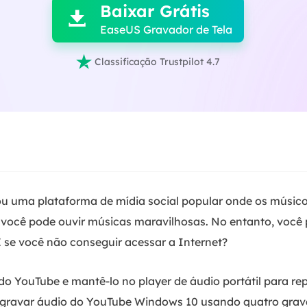
Baixar Grátis

EaseUS Gravador de Tela

Classificação Trustpilot 4.7
ou uma plataforma de mídia social popular onde os músic
 você pode ouvir músicas maravilhosas. No entanto, você 
E se você não conseguir acessar a Internet?
o YouTube e mantê-lo no player de áudio portátil para rep
gravar áudio do YouTube Windows 10 usando quatro grav