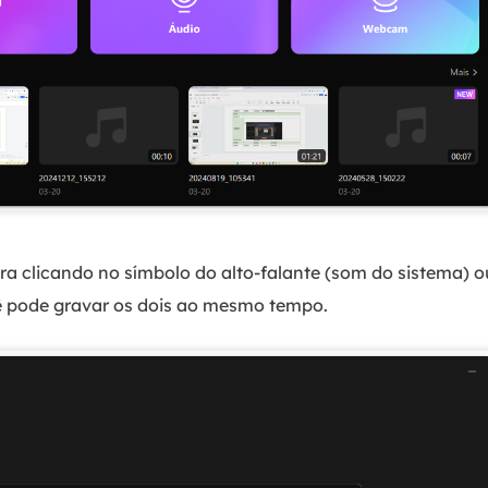
ra clicando no símbolo do alto-falante (som do sistema) 
ê pode gravar os dois ao mesmo tempo.