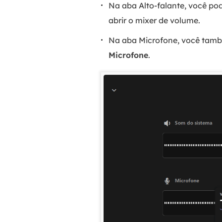
Na aba Alto-falante, você pod
abrir o mixer de volume.
Na aba Microfone, você tamb
Microfone
.