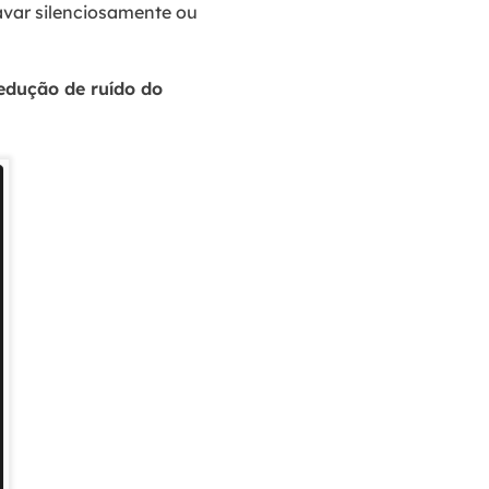
ravar silenciosamente ou
edução de ruído do