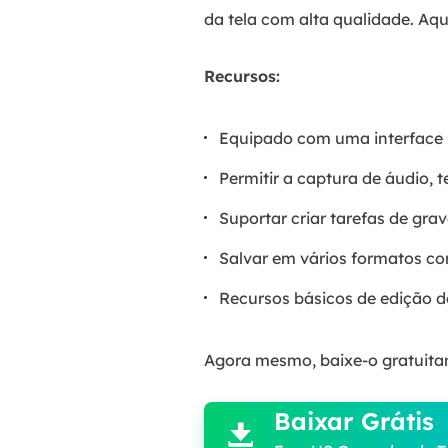
da tela com alta qualidade. Aqu
Recursos:
Equipado com uma interface 
Permitir a captura de áudio
Suportar criar tarefas de gr
Salvar em vários formatos co
Recursos básicos de edição de
Agora mesmo, baixe-o gratuita

Baixar Grátis
