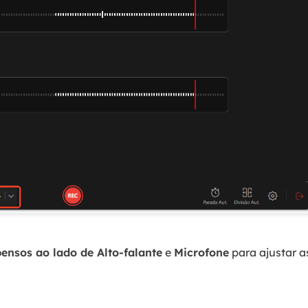
ensos ao lado de Alto-falante
e
Microfone
para ajustar a