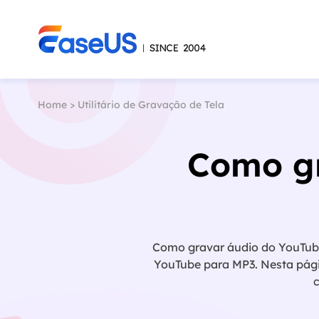
Home
>
Utilitário de Gravação de Tela
Como gr
Como gravar áudio do YouTube
YouTube para MP3. Nesta pág
c