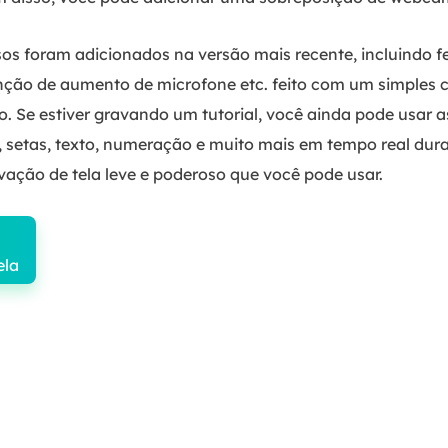
sos foram adicionados na versão mais recente, incluindo 
nção de aumento de microfone etc. feito com um simples c
o. Se estiver gravando um tutorial, você ainda pode usar 
, setas, texto, numeração e muito mais em tempo real dur
vação de tela leve e poderoso que você pode usar.
ela
7