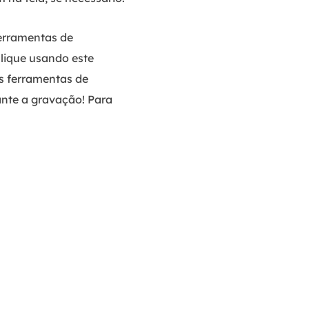
ferramentas de
lique usando este
as ferramentas de
ante a gravação! Para