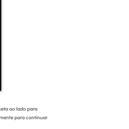
seta ao lado para
samente para continuar