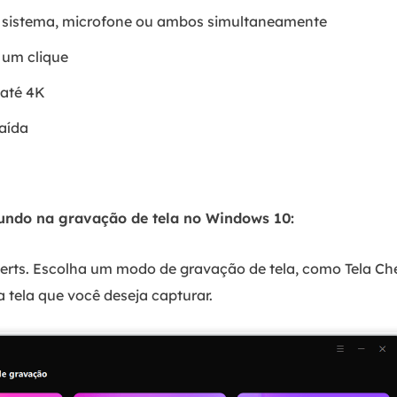
 sistema, microfone ou ambos simultaneamente
um clique
 até 4K
aída
fundo na gravação de tela no Windows 10:
ts. Escolha um modo de gravação de tela, como Tela Chei
 tela que você deseja capturar.