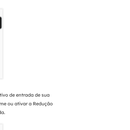
itivo de entrada de sua
ume ou ativar a Redução
da.