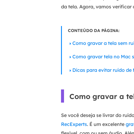
da tela. Agora, vamos verificar
CONTEÚDO DA PÁGINA:
Como gravar a tela sem r
Como gravar tela no Mac 
Dicas para evitar ruído de
Como gravar a te
Se você deseja se livrar do ru
RecExperts
. É um excelente
gra
flexível, com ou sem áudio. Al