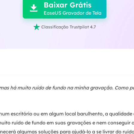
Baixar Grátis

EaseUS Gravador de Tela

Classificação Trustpilot 4.7
, mas há muito ruído de fundo na minha gravação. Como p
o num escritório ou em algum local barulhento, a qualidad
uito ruído de fundo em suas gravações e nem conseguir o
rnecerá algumas soluções para ajudá-lo a se livrar do ruí