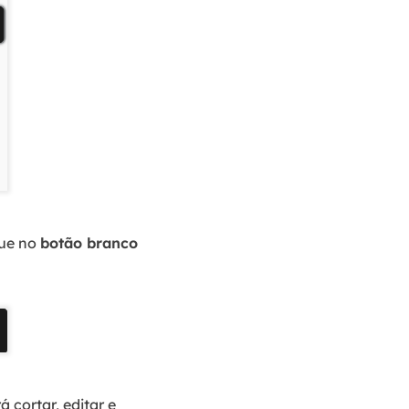
que no
botão branco
 cortar, editar e