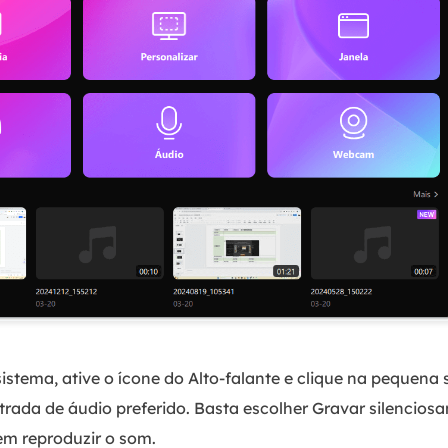
stema, ative o ícone do Alto-falante e clique na pequena 
ntrada de áudio preferido. Basta escolher Gravar silencio
em reproduzir o som.