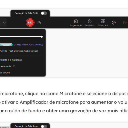
 microfone, clique no ícone Microfone e selecione o dispos
 ativar o Amplificador de microfone para aumentar o vol
rar o ruído de fundo e obter uma gravação de voz mais níti