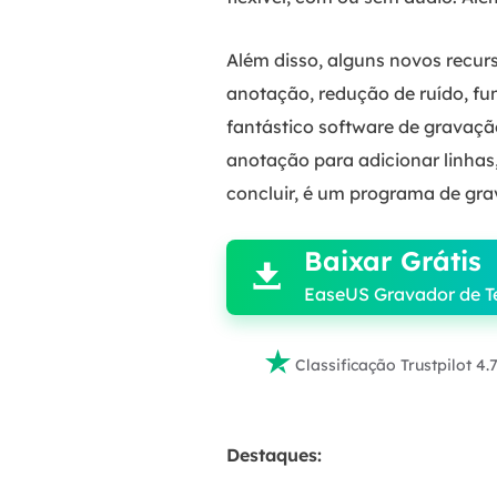
Além disso, alguns novos recur
anotação, redução de ruído, fu
fantástico software de gravaçã
anotação para adicionar linhas
concluir, é um programa de gra

Baixar Grátis

EaseUS Gravador de T

Classificação Trustpilot 4.
Destaques: