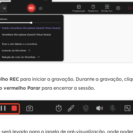
elho REC
para iniciar a gravação. Durante a gravação, cli
o vermelho Parar
para encerrar a sessão.
será levado para a janela de pré-visualização, onde poderá