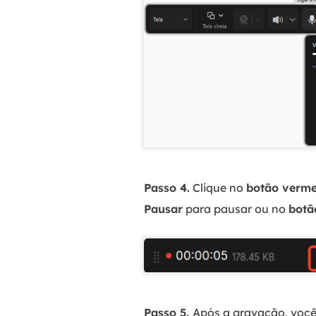
Passo 4.
Clique no
botão verm
Pausar
para pausar ou no
botã
Passo 5.
Após a gravação, você 