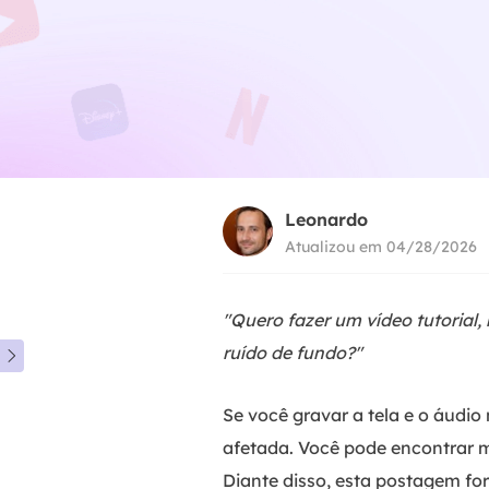
Leonardo
Atualizou em 04/28/2026
"Quero fazer um vídeo tutorial
ruído de fundo?"

Se você gravar a tela e o áudi
afetada. Você pode encontrar m
Diante disso, esta postagem fo