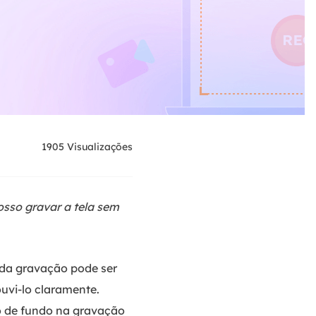
1905
Visualizações
osso gravar a tela sem
e da gravação pode ser
uvi-lo claramente.
do de fundo na gravação