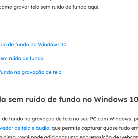
 como gravar tela sem ruído de fundo aqui.
uído de fundo no Windows 10
sem ruído de fundo
 fundo na gravação de tela
la sem ruído de fundo no Windows 1
ído de fundo na gravação de tela no seu PC com Windows, 
vador de tela e áudio
, que permite capturar quase tudo em
ém disso, você pode adicionar uma sobreposição de webcam 