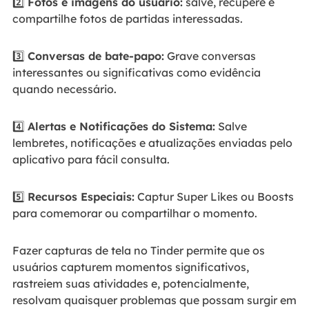
2️⃣
Fotos e imagens do usuário:
salve, recupere e
compartilhe fotos de partidas interessadas.
3️⃣
Conversas de bate-papo:
Grave conversas
interessantes ou significativas como evidência
quando necessário.
4️⃣
Alertas e Notificações do Sistema:
Salve
lembretes, notificações e atualizações enviadas pelo
aplicativo para fácil consulta.
5️⃣
Recursos Especiais:
Captur Super Likes ou Boosts
para comemorar ou compartilhar o momento.
Fazer capturas de tela no Tinder permite que os
usuários capturem momentos significativos,
rastreiem suas atividades e, potencialmente,
resolvam quaisquer problemas que possam surgir em