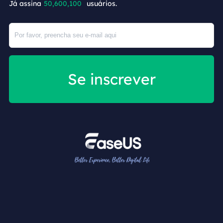
Já assina
50,600,102
usuários.
Se inscrever