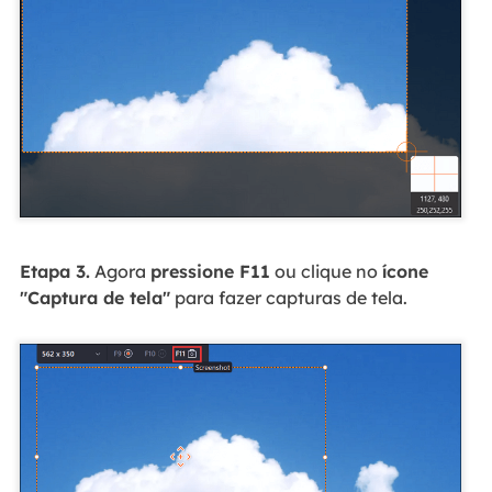
Etapa 3.
Agora
pressione F11
ou clique no
ícone
"Captura de tela"
para fazer capturas de tela.