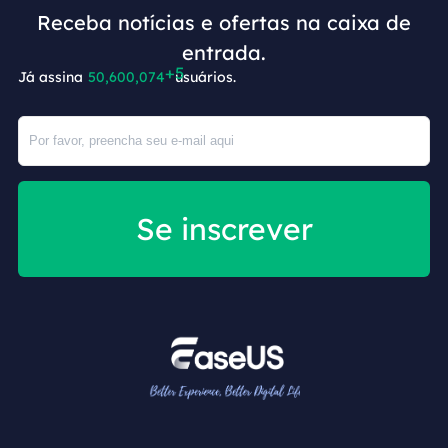
Receba notícias e ofertas na caixa de
entrada.
Já assina
50,600,079
usuários.
Se inscrever