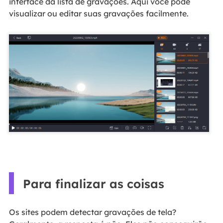
interface da lista de gravações. Aqui você pode
visualizar ou editar suas gravações facilmente.
Para finalizar as coisas
Os sites podem detectar gravações de tela?