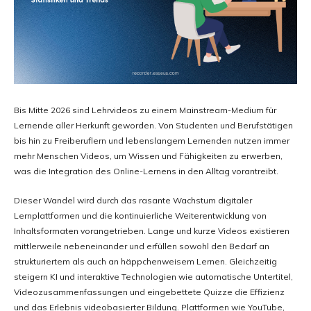
Bis Mitte 2026 sind Lehrvideos zu einem Mainstream-Medium für
Lernende aller Herkunft geworden. Von Studenten und Berufstätigen
bis hin zu Freiberuflern und lebenslangem Lernenden nutzen immer
mehr Menschen Videos, um Wissen und Fähigkeiten zu erwerben,
was die Integration des Online-Lernens in den Alltag vorantreibt.
Dieser Wandel wird durch das rasante Wachstum digitaler
Lernplattformen und die kontinuierliche Weiterentwicklung von
Inhaltsformaten vorangetrieben. Lange und kurze Videos existieren
mittlerweile nebeneinander und erfüllen sowohl den Bedarf an
strukturiertem als auch an häppchenweisem Lernen. Gleichzeitig
steigern KI und interaktive Technologien wie automatische Untertitel,
Videozusammenfassungen und eingebettete Quizze die Effizienz
und das Erlebnis videobasierter Bildung. Plattformen wie YouTube,