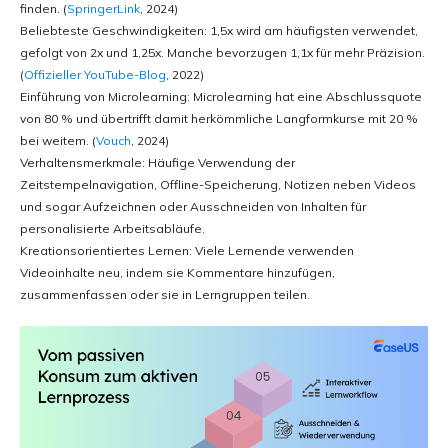
finden. (
SpringerLink
, 2024)
Beliebteste Geschwindigkeiten: 1,5x wird am häufigsten verwendet,
gefolgt von 2x und 1,25x. Manche bevorzugen 1,1x für mehr Präzision.
(
Offizieller YouTube-Blog
, 2022)
Einführung von Microlearning: Microlearning hat eine Abschlussquote
von 80 % und übertrifft damit herkömmliche Langformkurse mit 20 %
bei weitem. (
Vouch
, 2024)
Verhaltensmerkmale: Häufige Verwendung der
Zeitstempelnavigation, Offline-Speicherung, Notizen neben Videos
und sogar Aufzeichnen oder Ausschneiden von Inhalten für
personalisierte Arbeitsabläufe.
Kreationsorientiertes Lernen: Viele Lernende verwenden
Videoinhalte neu, indem sie Kommentare hinzufügen,
zusammenfassen oder sie in Lerngruppen teilen.