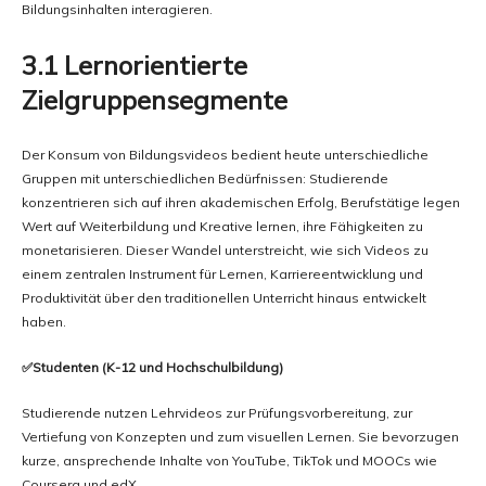
Bildungsinhalten interagieren.
3.1 Lernorientierte
Zielgruppensegmente
Der Konsum von Bildungsvideos bedient heute unterschiedliche
Gruppen mit unterschiedlichen Bedürfnissen: Studierende
konzentrieren sich auf ihren akademischen Erfolg, Berufstätige legen
Wert auf Weiterbildung und Kreative lernen, ihre Fähigkeiten zu
monetarisieren. Dieser Wandel unterstreicht, wie sich Videos zu
einem zentralen Instrument für Lernen, Karriereentwicklung und
Produktivität über den traditionellen Unterricht hinaus entwickelt
haben.
✅Studenten (K-12 und Hochschulbildung)
Studierende nutzen Lehrvideos zur Prüfungsvorbereitung, zur
Vertiefung von Konzepten und zum visuellen Lernen. Sie bevorzugen
kurze, ansprechende Inhalte von YouTube, TikTok und MOOCs wie
Coursera und edX.