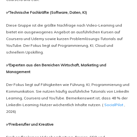
✅Technische Fachkräfte (Software, Daten, KI)
Diese Gruppe ist die größte Nachfrage nach Video-Learning und
bietet ein ausgewogenes Angebot an ausführlichen Kursen auf
Coursera und Udemy sowie kurzen Problemlösungs-Tutorials auf
YouTube. Der Fokus liegt auf Programmierung, KI, Cloud und
schnellem Upskilling.
✅Experten aus den Bereichen Wirtschaft, Marketing und
Management
Der Fokus liegt auf Fähigkeiten wie Führung, KI, Programmierung und
Kommunikation. Sie nutzen häufig ausführliche Tutorials von LinkedIn
Learning, Coursera und YouTube. Bemerkenswert ist, dass 48 % der
LinkedIn-Learning-Nutzer wöchentlich Inhalte nutzen. (
SocialPilot
,
2026)
✅Freiberufler und Kreative