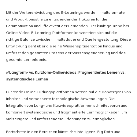
Mit der Weiterentwicklung des E-Learnings werden Inhaltsformate
und Produktionsstile zu entscheidenden Faktoren für die
Lernmotivation und Effektivität der Lernenden. Der künftige Trend bei
Online-Video-E-Learning-Plattformen konzentriert sich auf die
richtige Balance zwischen Inhaltsdauer und Quellengestaltung. Diese
Entwicklung geht über die reine Wissenspräsentation hinaus und
umfasst den gesamten Prozess der Wissensgenerierung und das
gesamte Lernerlebnis.
✅Langform- vs. Kurzform-Onlinevideos: Fragmentiertes Lernen vs.
systematisches Lernen
Führende Online-Bildungsplattformen setzen auf die Konvergenz von
Inhalten und verbesserte technologische Anwendungen. Die
Integration von Lang- und Kurzvideoplattformen schreitet voran und
kombiniert systematische und fragmentierte Lernmöglichkeiten, um
vielseitigere und umfassendere Erfahrungen zu ermöglichen.
Fortschritte in den Bereichen künstliche Intelligenz, Big Data und