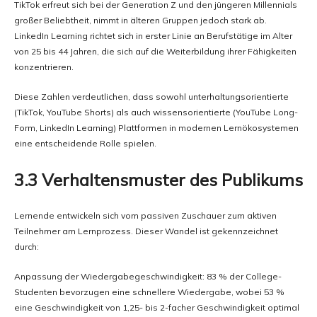
TikTok erfreut sich bei der Generation Z und den jüngeren Millennials
großer Beliebtheit, nimmt in älteren Gruppen jedoch stark ab.
LinkedIn Learning richtet sich in erster Linie an Berufstätige im Alter
von 25 bis 44 Jahren, die sich auf die Weiterbildung ihrer Fähigkeiten
konzentrieren.
Diese Zahlen verdeutlichen, dass sowohl unterhaltungsorientierte
(TikTok, YouTube Shorts) als auch wissensorientierte (YouTube Long-
Form, LinkedIn Learning) Plattformen in modernen Lernökosystemen
eine entscheidende Rolle spielen.
3.3 Verhaltensmuster des Publikums
Lernende entwickeln sich vom passiven Zuschauer zum aktiven
Teilnehmer am Lernprozess. Dieser Wandel ist gekennzeichnet
durch:
Anpassung der Wiedergabegeschwindigkeit: 83 % der College-
Studenten bevorzugen eine schnellere Wiedergabe, wobei 53 %
eine Geschwindigkeit von 1,25- bis 2-facher Geschwindigkeit optimal