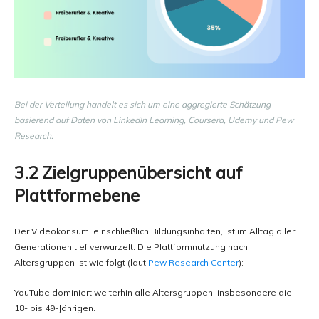
Bei der Verteilung handelt es sich um eine aggregierte Schätzung
basierend auf Daten von LinkedIn Learning, Coursera, Udemy und Pew
Research.
3.2 Zielgruppenübersicht auf
Plattformebene
Der Videokonsum, einschließlich Bildungsinhalten, ist im Alltag aller
Generationen tief verwurzelt. Die Plattformnutzung nach
Altersgruppen ist wie folgt (laut
Pew Research Center
):
YouTube dominiert weiterhin alle Altersgruppen, insbesondere die
18- bis 49-Jährigen.