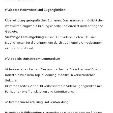
✅Globale Reichweite und Zugänglichkeit
Überwindung geografischer Barrieren:
Das Internet ermöglicht den
weltweiten Zugriff auf Bildungsinhalte und erreicht auch entlegene
Gebiete.
Vielfältige Lernumgebung:
Online-Lernvideos bieten inklusive
Möglichkeiten für diejenigen, die durch traditionelle Umgebungen
eingeschränkt sind.
✅Video als Mainstream-Lernmedium
Videobasiertes Lernen: Der ansprechende Charakter von Videos
macht sie zu einem Top-eLearning-Medium in verschiedenen
Sektoren.
KI-verbessertes Video: KI verbessert die Videozugänglichkeit mit
Funktionen wie Transkription und Untertitelung.
✅Unternehmensschulung und -entwicklung
Investition in Fähigkeiten:
Unternehmen nutzen eLearning für eine