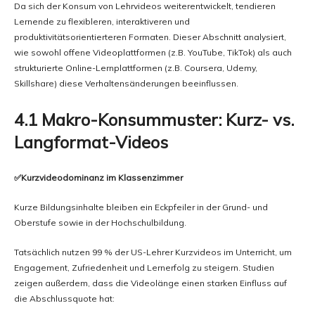
Da sich der Konsum von Lehrvideos weiterentwickelt, tendieren
Lernende zu flexibleren, interaktiveren und
produktivitätsorientierteren Formaten. Dieser Abschnitt analysiert,
wie sowohl offene Videoplattformen (z.B. YouTube, TikTok) als auch
strukturierte Online-Lernplattformen (z.B. Coursera, Udemy,
Skillshare) diese Verhaltensänderungen beeinflussen.
4.1 Makro-Konsummuster: Kurz- vs.
Langformat-Videos
✅Kurzvideodominanz im Klassenzimmer
Kurze Bildungsinhalte bleiben ein Eckpfeiler in der Grund- und
Oberstufe sowie in der Hochschulbildung.
Tatsächlich nutzen 99 % der US-Lehrer Kurzvideos im Unterricht, um
Engagement, Zufriedenheit und Lernerfolg zu steigern. Studien
zeigen außerdem, dass die Videolänge einen starken Einfluss auf
die Abschlussquote hat: