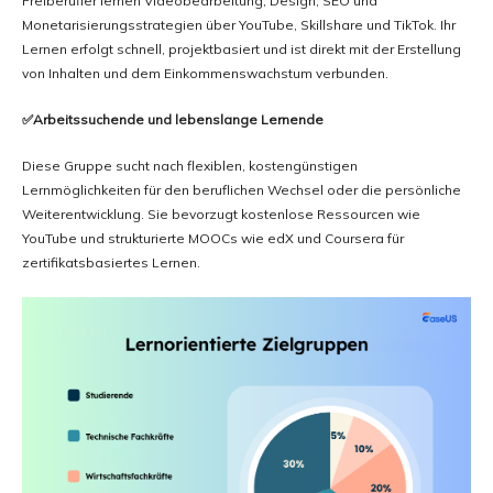
Freiberufler lernen Videobearbeitung, Design, SEO und
Monetarisierungsstrategien über YouTube, Skillshare und TikTok. Ihr
Lernen erfolgt schnell, projektbasiert und ist direkt mit der Erstellung
von Inhalten und dem Einkommenswachstum verbunden.
✅Arbeitssuchende und lebenslange Lernende
Diese Gruppe sucht nach flexiblen, kostengünstigen
Lernmöglichkeiten für den beruflichen Wechsel oder die persönliche
Weiterentwicklung. Sie bevorzugt kostenlose Ressourcen wie
YouTube und strukturierte MOOCs wie edX und Coursera für
zertifikatsbasiertes Lernen.