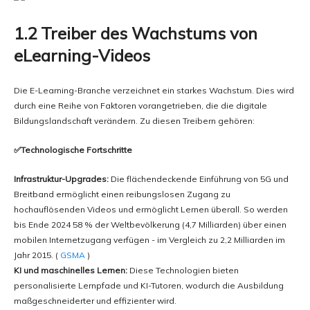
1.2 Treiber des Wachstums von
eLearning-Videos
Die E-Learning-Branche verzeichnet ein starkes Wachstum. Dies wird
durch eine Reihe von Faktoren vorangetrieben, die die digitale
Bildungslandschaft verändern. Zu diesen Treibern gehören:
✅Technologische Fortschritte
Infrastruktur-Upgrades:
Die flächendeckende Einführung von 5G und
Breitband ermöglicht einen reibungslosen Zugang zu
hochauflösenden Videos und ermöglicht Lernen überall. So werden
bis Ende 2024 58 % der Weltbevölkerung (4,7 Milliarden) über einen
mobilen Internetzugang verfügen - im Vergleich zu 2,2 Milliarden im
Jahr 2015. (
GSMA
)
KI und maschinelles Lernen:
Diese Technologien bieten
personalisierte Lernpfade und KI-Tutoren, wodurch die Ausbildung
maßgeschneiderter und effizienter wird.