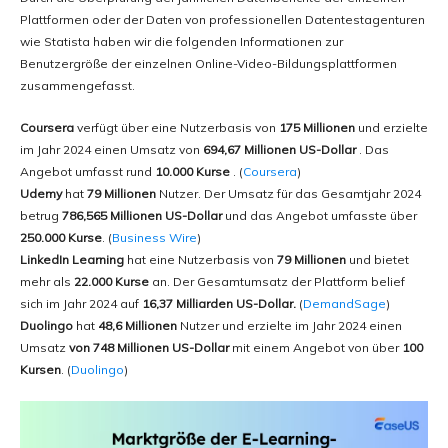
Plattformen oder der Daten von professionellen Datentestagenturen
wie Statista haben wir die folgenden Informationen zur
Benutzergröße der einzelnen Online-Video-Bildungsplattformen
zusammengefasst.
Coursera
verfügt über eine Nutzerbasis von
175 Millionen
und erzielte
im Jahr 2024 einen Umsatz von
694,67 Millionen US-Dollar
. Das
Angebot umfasst rund
10.000 Kurse
. (
Coursera
)
Udemy
hat
79 Millionen
Nutzer. Der Umsatz für das Gesamtjahr 2024
betrug
786,565 Millionen US-Dollar
und das Angebot umfasste über
250.000 Kurse
. (
Business Wire
)
LinkedIn Learning
hat eine Nutzerbasis von
79 Millionen
und bietet
mehr als
22.000 Kurse
an. Der Gesamtumsatz der Plattform belief
sich im Jahr 2024 auf
16,37 Milliarden US-Dollar.
(
DemandSage
)
Duolingo
hat
48,6 Millionen
Nutzer und erzielte im Jahr 2024 einen
Umsatz
von 748 Millionen US-Dollar
mit einem Angebot von über
100
Kursen
. (
Duolingo
)