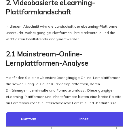
2. Videobasierte eLearning-
Plattformlandschaft
In diesem Abschnitt wird die Landschaft der eLearning-Plattformen
untersucht, wobei gängige Plattformen, ihre Marktanteile und die
wichtigsten Inhaltstrends analysiert werden.
2.1 Mainstream-Online-
Lernplattformen-Analyse
Hier finden Sie eine Übersicht über gängige Online-Lernplattformen,
die sowohl Lang- als auch Kurzvideoplattformen, deren
Einführungen, Lerninhalte und Formate umfasst. Diese gängigen
eLearning-Plattformen und Inhaltsformate bieten eine breite Palette
an Lernressourcen für unterschiedliche Lernstile und -bedürfnisse.
Plattform
Inhalt