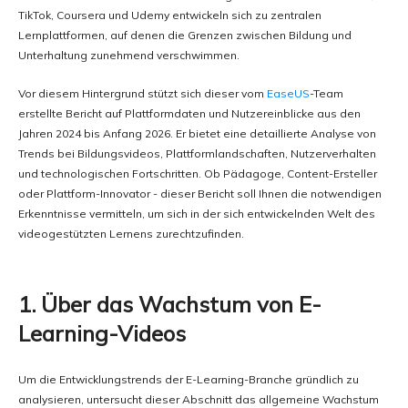
TikTok, Coursera und Udemy entwickeln sich zu zentralen
Lernplattformen, auf denen die Grenzen zwischen Bildung und
Unterhaltung zunehmend verschwimmen.
Vor diesem Hintergrund stützt sich dieser vom
EaseUS
-Team
erstellte Bericht auf Plattformdaten und Nutzereinblicke aus den
Jahren 2024 bis Anfang 2026. Er bietet eine detaillierte Analyse von
Trends bei Bildungsvideos, Plattformlandschaften, Nutzerverhalten
und technologischen Fortschritten. Ob Pädagoge, Content-Ersteller
oder Plattform-Innovator - dieser Bericht soll Ihnen die notwendigen
Erkenntnisse vermitteln, um sich in der sich entwickelnden Welt des
videogestützten Lernens zurechtzufinden.
1. Über das Wachstum von E-
Learning-Videos
Um die Entwicklungstrends der E-Learning-Branche gründlich zu
analysieren, untersucht dieser Abschnitt das allgemeine Wachstum