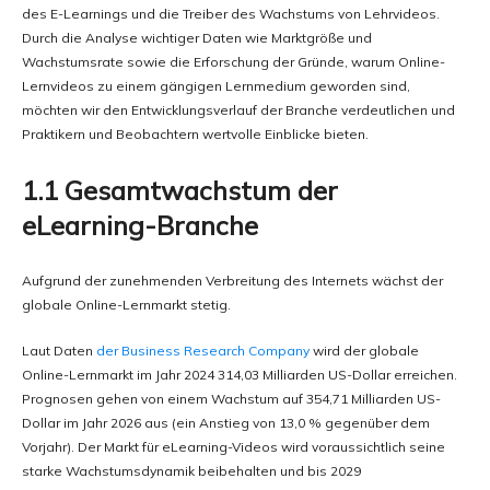
des E-Learnings und die Treiber des Wachstums von Lehrvideos.
Durch die Analyse wichtiger Daten wie Marktgröße und
Wachstumsrate sowie die Erforschung der Gründe, warum Online-
Lernvideos zu einem gängigen Lernmedium geworden sind,
möchten wir den Entwicklungsverlauf der Branche verdeutlichen und
Praktikern und Beobachtern wertvolle Einblicke bieten.
1.1 Gesamtwachstum der
eLearning-Branche
Aufgrund der zunehmenden Verbreitung des Internets wächst der
globale Online-Lernmarkt stetig.
Laut Daten
der Business Research Company
wird der globale
Online-Lernmarkt im Jahr 2024 314,03 Milliarden US-Dollar erreichen.
Prognosen gehen von einem Wachstum auf 354,71 Milliarden US-
Dollar im Jahr 2026 aus (ein Anstieg von 13,0 % gegenüber dem
Vorjahr). Der Markt für eLearning-Videos wird voraussichtlich seine
starke Wachstumsdynamik beibehalten und bis 2029