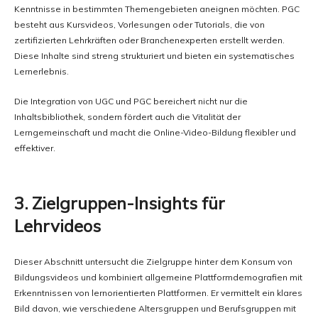
Kenntnisse in bestimmten Themengebieten aneignen möchten. PGC
besteht aus Kursvideos, Vorlesungen oder Tutorials, die von
zertifizierten Lehrkräften oder Branchenexperten erstellt werden.
Diese Inhalte sind streng strukturiert und bieten ein systematisches
Lernerlebnis.
Die Integration von UGC und PGC bereichert nicht nur die
Inhaltsbibliothek, sondern fördert auch die Vitalität der
Lerngemeinschaft und macht die Online-Video-Bildung flexibler und
effektiver.
3. Zielgruppen-Insights für
Lehrvideos
Dieser Abschnitt untersucht die Zielgruppe hinter dem Konsum von
Bildungsvideos und kombiniert allgemeine Plattformdemografien mit
Erkenntnissen von lernorientierten Plattformen. Er vermittelt ein klares
Bild davon, wie verschiedene Altersgruppen und Berufsgruppen mit