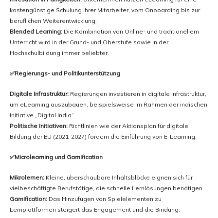
kostengünstige Schulung ihrer Mitarbeiter, vom Onboarding bis zur
beruflichen Weiterentwicklung.
Blended Learning:
Die Kombination von Online- und traditionellem
Unterricht wird in der Grund- und Oberstufe sowie in der
Hochschulbildung immer beliebter.
✅Regierungs- und Politikunterstützung
Digitale Infrastruktur:
Regierungen investieren in digitale Infrastruktur,
um eLearning auszubauen, beispielsweise im Rahmen der indischen
Initiative „Digital India“.
Politische Initiativen:
Richtlinien wie der Aktionsplan für digitale
Bildung der EU (2021-2027) fördern die Einführung von E-Learning.
✅Microlearning und Gamification
Mikrolernen:
Kleine, überschaubare Inhaltsblöcke eignen sich für
vielbeschäftigte Berufstätige, die schnelle Lernlösungen benötigen.
Gamification:
Das Hinzufügen von Spielelementen zu
Lernplattformen steigert das Engagement und die Bindung.