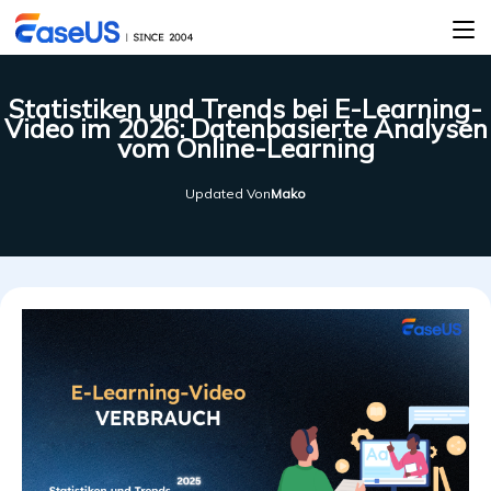
Statistiken und Trends bei E-Learning-
Video im 2026: Datenbasierte Analysen
vom Online-Learning
Updated Von
Mako