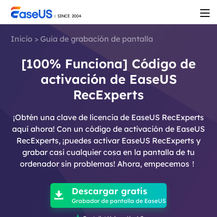
Inicio
>
Guía de grabación de pantalla
[100% Funciona] Código de
activación de EaseUS
RecExperts
¡Obtén una clave de licencia de EaseUS RecExperts
aquí ahora! Con un código de activación de EaseUS
RecExperts, ¡puedes activar EaseUS RecExperts y
grabar casi cualquier cosa en la pantalla de tu
ordenador sin problemas! Ahora, empecemos！

Descargar gratis

Grabador de pantalla de EaseUS