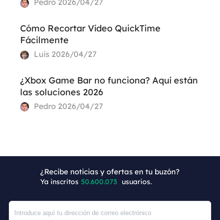
Pedro
2026/04/27
Cómo Recortar Vídeo QuickTime
Fácilmente
Luis
2026/04/27
¿Xbox Game Bar no funciona? Aquí están
las soluciones 2026
Pedro
2026/04/27
¿Recibe noticias y ofertas en tu buzón?
+5
Ya inscritos
50.600.073
usuarios.