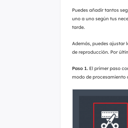
Puedes añadir tantos seg
uno a uno según tus nece
tarde.
Además, puedes ajustar la
de reproducción. Por últi
Paso 1.
El primer paso con
modo de procesamiento de