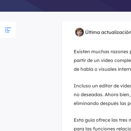
Última actualizació
Existen muchas razones p
partir de un vídeo compl
de habla o visuales inter
Incluso un editor de víde
no deseadas. Ahora bien, 
eliminando después las p
Esta guía ofrece las tres
para las funciones relaci