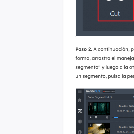
Paso 2.
A continuación, p
forma, arrastra el maneja
segmento" y luego a la o
un segmento, pulsa la pe