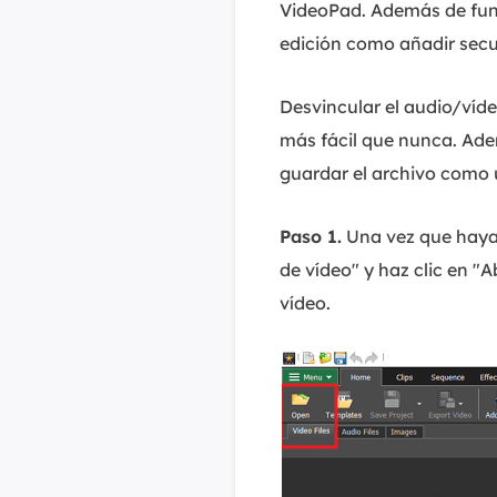
VideoPad. Además de fun
edición como añadir secuen
Desvincular el audio/víd
más fácil que nunca. Adem
guardar el archivo como 
Paso 1.
Una vez que hayas
de vídeo" y haz clic en "
vídeo.