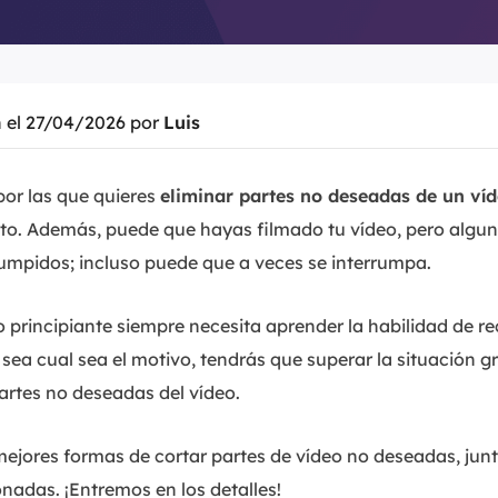
n el 27/04/2026 por
Luis
or las que quieres
eliminar partes no deseadas de un ví
eto. Además, puede que hayas filmado tu vídeo, pero algun
rumpidos; incluso puede que a veces se interrumpa.
o principiante siempre necesita aprender la habilidad de re
sea cual sea el motivo, tendrás que superar la situación g
artes no deseadas del vídeo.
 mejores formas de cortar partes de vídeo no deseadas, junt
onadas. ¡Entremos en los detalles!