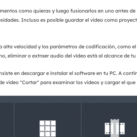
mentos como quieras y luego fusionarlos en uno antes de 
sidades. Incluso es posible guardar el vídeo como proyect
 alta velocidad y los parámetros de codificación, como el
mo, eliminar o extraer audio del vídeo está al alcance de t
siste en descargar e instalar el software en tu PC. A contin
 vídeo "Cortar" para examinar los vídeos y cargar el que