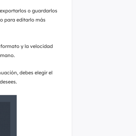
exportarlos o guardarlos
o para editarlo más
 formato y la velocidad
u mano.
uación, debes elegir el
 desees.