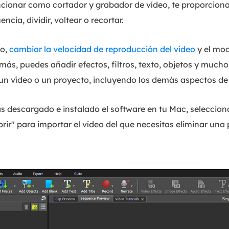
cionar como cortador y grabador de vídeo, te proporcion
cia, dividir, voltear o recortar.
eo,
cambiar la velocidad de reproducción del vídeo
y el mod
ás, puedes añadir efectos, filtros, texto, objetos y mucho
un vídeo o un proyecto, incluyendo los demás aspectos de
 descargado e instalado el software en tu Mac, selecciona
Abrir" para importar el vídeo del que necesitas eliminar un