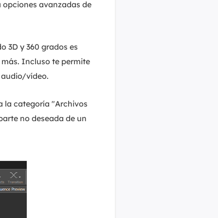
a opciones avanzadas de
o 3D y 360 grados es
 más. Incluso te permite
 audio/vídeo.
 la categoría "Archivos
a parte no deseada de un