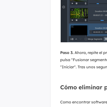
Paso 3.
Ahora, repite el 
pulsa "Fusionar segmentos
"Iniciar". Tras unos seg
Cómo eliminar p
Como encontrar software 