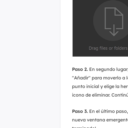
Paso 2.
En segundo lugar, 
"Añadir" para moverlo a la
punto inicial y elige la h
icono de eliminar. Contin
Paso 3.
En el último paso,
nueva ventana emergente.