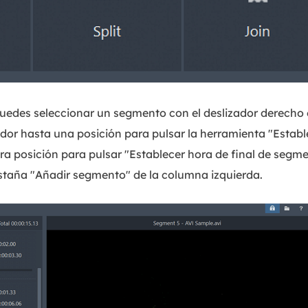
uedes seleccionar un segmento con el deslizador derecho e
dor hasta una posición para pulsar la herramienta "Estable
tra posición para pulsar "Establecer hora de final de segm
staña "Añadir segmento" de la columna izquierda.