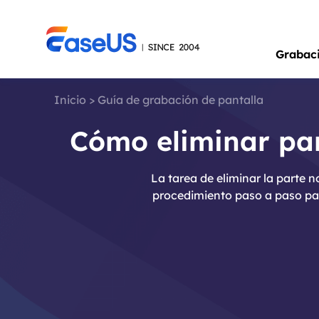
Grabac
Inicio
>
Guía de grabación de pantalla
Cómo eliminar par
La tarea de eliminar la parte 
procedimiento paso a paso par