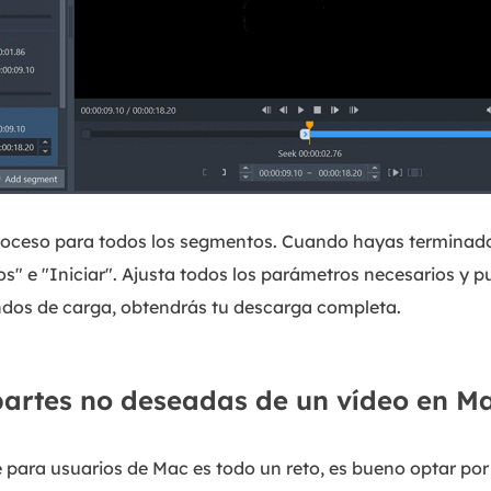
proceso para todos los segmentos. Cuando hayas terminado
" e "Iniciar". Ajusta todos los parámetros necesarios y p
undos de carga, obtendrás tu descarga completa.
artes no deseadas de un vídeo en M
para usuarios de Mac es todo un reto, es bueno optar por 