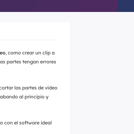
deo
, como crear un clip a
as partes tengan errores
cortar las partes de vídeo
rabando al principio y
o con el software ideal