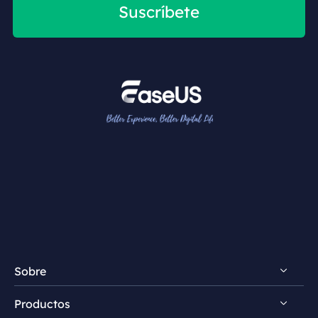
Suscríbete
Sobre
Productos
Descubrir EaseUS