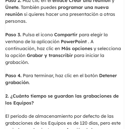
Paso 2.
Haz clic en el
enlace Crear una reunión
y
Únete
. También puedes
programar una nueva
reunión
si quieres hacer una presentación a otras
personas.
Paso 3.
Pulsa el icono
Compartir
para elegir la
ventana de la aplicación
PowerPoint
. A
continuación, haz clic en
Más opciones
y selecciona
la opción
Grabar y transcribir
para iniciar la
grabación.
Paso 4.
Para terminar, haz clic en el botón
Detener
grabación
.
2. ¿Cuánto tiempo se guardan las grabaciones de
los Equipos?
El periodo de almacenamiento por defecto de las
grabaciones de los Equipos es de 120 días, pero este