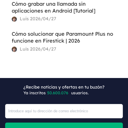
Cómo grabar una llamada sin
aplicaciones en Android [Tutorial]
Luis
2026/04/27
Cómo solucionar que Paramount Plus no
funcione en Firestick | 2026
Luis
2026/04/27
¿Recibe noticias y ofertas en tu buzón?
+6
Ya inscritos
50.600.076
usuarios.