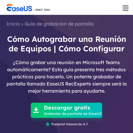
Inicio
>
Guía de grabación de pantalla
Cómo Autograbar una Reunión
de Equipos | Cómo Configurar
¿Cómo grabar una reunión en Microsoft Teams
automáticamente? Esta guía presenta tres métodos
prácticos para hacerlo. Un potente grabador de
pantalla llamado EaseUS RecExperts siempre será la
mejor herramienta para ayudarte.

Descargar gratis

Grabador de pantalla de EaseUS

Trustpilot Valoración 4,7