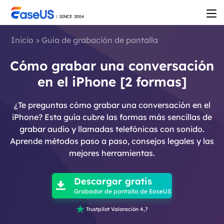
Inicio
>
Guía de grabación de pantalla
Cómo grabar una conversación
en el iPhone [2 formas]
¿Te preguntas cómo grabar una conversación en el
iPhone? Esta guía cubre las formas más sencillas de
grabar audio y llamadas telefónicas con sonido.
Aprende métodos paso a paso, consejos legales y las
mejores herramientas.

Descargar gratis

Grabador de pantalla de EaseUS

Trustpilot Valoración 4,7