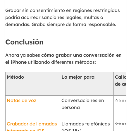
Grabar sin consentimiento en regiones restringidas
podría acarrear sanciones legales, multas o
demandas. Graba siempre de forma responsable.
Conclusión
Ahora ya sabes
cómo grabar una conversación en
el iPhone
utilizando diferentes métodos:
Método
Lo mejor para
Calida
de aud
Notas de voz
Conversaciones en
⭐⭐⭐⭐
persona
Grabador de llamadas
Llamadas telefónicas
⭐⭐⭐⭐
integrado en iOS
(iOS 18+)