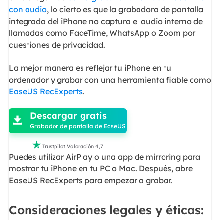
con audio
, lo cierto es que la grabadora de pantalla
integrada del iPhone no captura el audio interno de
llamadas como FaceTime, WhatsApp o Zoom por
cuestiones de privacidad.
La mejor manera es reflejar tu iPhone en tu
ordenador y grabar con una herramienta fiable como
EaseUS RecExperts
.

Descargar gratis

Grabador de pantalla de EaseUS

Trustpilot Valoración 4,7
Puedes utilizar AirPlay o una app de mirroring para
mostrar tu iPhone en tu PC o Mac. Después, abre
EaseUS RecExperts para empezar a grabar.
Consideraciones legales y éticas: