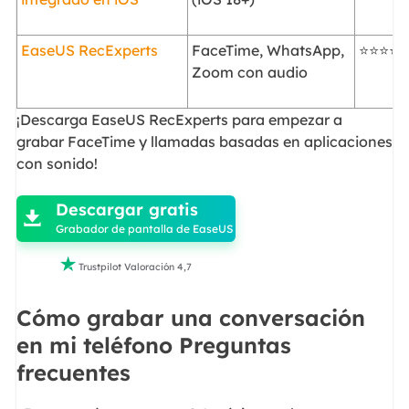
EaseUS RecExperts
FaceTime, WhatsApp,
⭐⭐⭐⭐
Zoom con audio
¡Descarga EaseUS RecExperts para empezar a
grabar FaceTime y llamadas basadas en aplicaciones
con sonido!

Descargar gratis

Grabador de pantalla de EaseUS

Trustpilot Valoración 4,7
Cómo grabar una conversación
en mi teléfono Preguntas
frecuentes