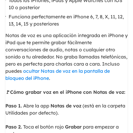
Todos los iPhones, iPads y Apple Watches con iOS
10 o posterior
Funciona perfectamente en iPhone 6, 7, 8, X, 11, 12,
13, 14, 15 y posteriores
Notas de voz es una aplicación integrada en iPhone y
iPad que te permite grabar fácilmente
conversaciones de audio, notas o cualquier otro
sonido a tu alrededor. No graba llamadas telefónicas,
pero es perfecta para charlas cara a cara. Incluso
puedes
ocultar Notas de voz en la pantalla de
bloqueo del iPhone
.
🚩Cómo grabar voz en el iPhone con Notas de voz:
Paso 1.
Abre la app
Notas de voz
(está en la carpeta
Utilidades por defecto).
Paso 2.
Toca el botón rojo
Grabar
para empezar a