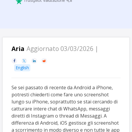
Trustpilot Valutazione 4,8

Aria
Aggiornato 03/03/2026 |




English
Se sei passato di recente da Android a iPhone,
potresti chiederti come fare uno screenshot
lungo su iPhone, soprattutto se stai cercando di
catturare intere chat di WhatsApp, messaggi
diretti di Instagram o thread di Messaggi. A
differenza di Android, iOS gestisce gli screenshot
a scorrimento in modo diverso e non tutte le app