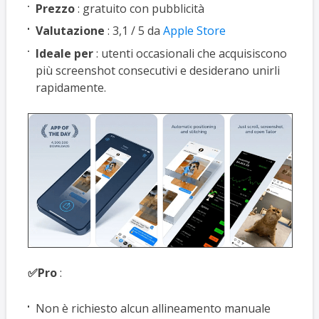
Prezzo
: gratuito con pubblicità
Valutazione
: 3,1 / 5 da
Apple Store
Ideale per
: utenti occasionali che acquisiscono
più screenshot consecutivi e desiderano unirli
rapidamente.
✅Pro
:
Non è richiesto alcun allineamento manuale