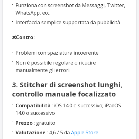
Funziona con screenshot da Messaggi, Twitter,
WhatsApp, ecc.
Interfaccia semplice supportata da pubblicità
❌Contro
:
Problemi con spaziatura incoerente
Non è possibile regolare o ricucire
manualmente gli errori
3. Stitcher di screenshot lunghi,
controllo manuale focalizzato
Compatibilità
: iOS 14.0 o successivo; iPadOS
14.0 o successivo
Prezzo
: gratuito
Valutazione
: 4,6 / 5 da
Apple Store