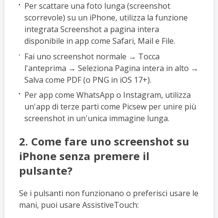
Per scattare una foto lunga (screenshot
scorrevole) su un iPhone, utilizza la funzione
integrata Screenshot a pagina intera
disponibile in app come Safari, Mail e File.
Fai uno screenshot normale → Tocca
l'anteprima → Seleziona Pagina intera in alto →
Salva come PDF (o PNG in iOS 17+).
Per app come WhatsApp o Instagram, utilizza
un'app di terze parti come Picsew per unire più
screenshot in un'unica immagine lunga.
2. Come fare uno screenshot su
iPhone senza premere il
pulsante?
Se i pulsanti non funzionano o preferisci usare le
mani, puoi usare AssistiveTouch: