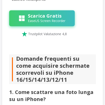
Scarica Gratis
EaseUS Screen Recorder

Trustpilot Valutazione 4,8
Domande frequenti su
come acquisire schermate
scorrevoli su iPhone
16/15/14/13/12/11
1. Come scattare una foto lunga
su un iPhone?