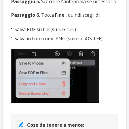
Passaggio 5.
Scorrere l'anteprima se necessario.
Passaggio 6.
Tocca
Fine
, quindi scegli di:
Salva PDF su file (su iOS 13+)
Salva in Foto come PNG (solo su iOS 17+)
Cose da tenere a mente:
