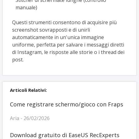
Stitcher di schermate lunghe (controllo
manuale)
Questi strumenti consentono di acquisire più
screenshot sovrapposti e di unirli
automaticamente in un'unica immagine
uniforme, perfetta per salvare i messaggi diretti
di Instagram, le risposte alle storie o i thread dei
post.
Articoli Relativi:
Come registrare schermo/gioco con Fraps
Aria - 26/02/2026
Download gratuito di EaseUS RecExperts