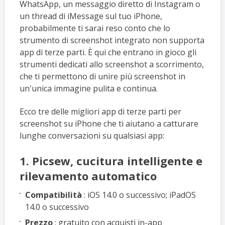
WhatsApp, un messaggio diretto di Instagram o
un thread di iMessage sul tuo iPhone,
probabilmente ti sarai reso conto che lo
strumento di screenshot integrato non supporta
app di terze parti. È qui che entrano in gioco gli
strumenti dedicati allo screenshot a scorrimento,
che ti permettono di unire più screenshot in
un'unica immagine pulita e continua.
Ecco tre delle migliori app di terze parti per
screenshot su iPhone che ti aiutano a catturare
lunghe conversazioni su qualsiasi app:
1. Picsew, cucitura intelligente e
rilevamento automatico
Compatibilità
: iOS 14.0 o successivo; iPadOS
14.0 o successivo
Prezzo
: gratuito con acquisti in-app