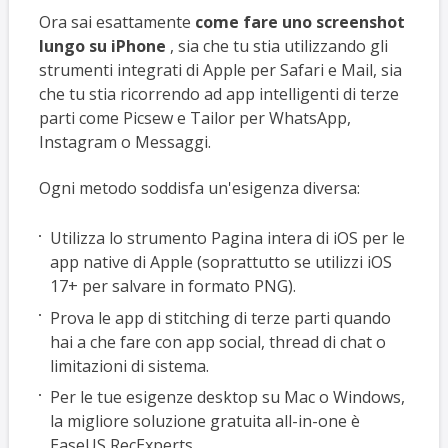
Ora sai esattamente
come fare uno screenshot
lungo su iPhone
, sia che tu stia utilizzando gli
strumenti integrati di Apple per Safari e Mail, sia
che tu stia ricorrendo ad app intelligenti di terze
parti come Picsew e Tailor per WhatsApp,
Instagram o Messaggi.
Ogni metodo soddisfa un'esigenza diversa:
Utilizza lo strumento Pagina intera di iOS per le
app native di Apple (soprattutto se utilizzi iOS
17+ per salvare in formato PNG).
Prova le app di stitching di terze parti quando
hai a che fare con app social, thread di chat o
limitazioni di sistema.
Per le tue esigenze desktop su Mac o Windows,
la migliore soluzione gratuita all-in-one è
EaseUS RecExperts.