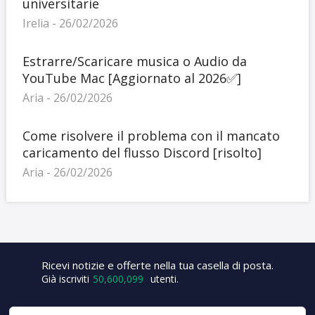
universitarie
Irelia - 26/02/2026
Estrarre/Scaricare musica o Audio da
YouTube Mac [Aggiornato al 2026✅]
Aria - 26/02/2026
Come risolvere il problema con il mancato
caricamento del flusso Discord [risolto]
Aria - 26/02/2026
Ricevi notizie e offerte nella tua casella di posta.
Già iscriviti
50,600,105
utenti.