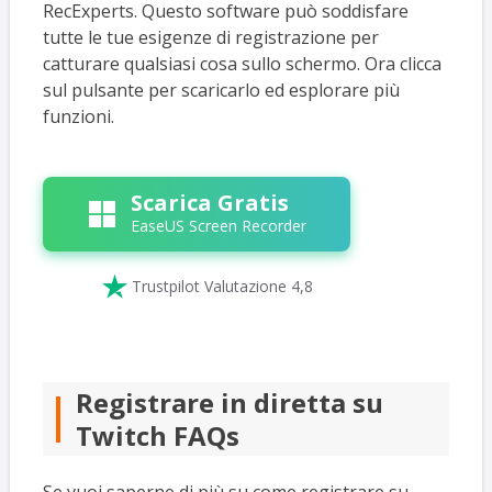
RecExperts. Questo software può soddisfare
tutte le tue esigenze di registrazione per
catturare qualsiasi cosa sullo schermo. Ora clicca
sul pulsante per scaricarlo ed esplorare più
funzioni.
Scarica Gratis
EaseUS Screen Recorder

Trustpilot Valutazione 4,8
Registrare in diretta su
Twitch FAQs
Se vuoi saperne di più su come registrare su