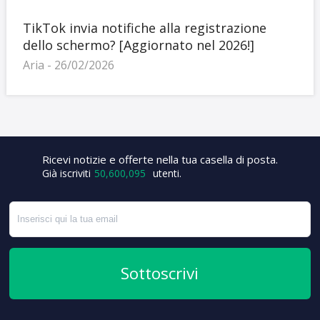
TikTok invia notifiche alla registrazione
dello schermo? [Aggiornato nel 2026!]
Aria - 26/02/2026
+8
Ricevi notizie e offerte nella tua casella di posta.
Già iscriviti
50,600,095
utenti.
Sottoscrivi