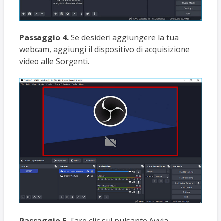
Passaggio 4.
Se desideri aggiungere la tua
webcam, aggiungi il dispositivo di acquisizione
video alle Sorgenti.
Passaggio 5.
Fare clic sul pulsante Avvia