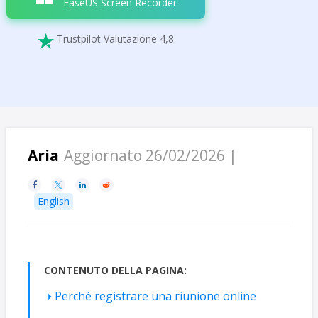
EaseUS Screen Recorder
Trustpilot Valutazione 4,8

Aria
Aggiornato 26/02/2026 |




English
CONTENUTO DELLA PAGINA:
Perché registrare una riunione online