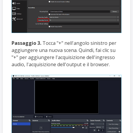
Passaggio 3.
Tocca "+" nell'angolo sinistro per
aggiungere una nuova scena. Quindi, fai clic su
"+" per aggiungere l'acquisizione dell'ingresso
audio, l'acquisizione dell'output e il browser.