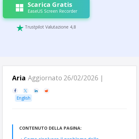
Scarica Gratis
EaseUS Screen Recorder
Trustpilot Valutazione 4,8

Aria
Aggiornato 26/02/2026 |




English
CONTENUTO DELLA PAGINA: