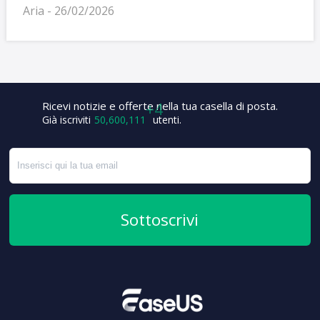
Aria - 26/02/2026
Ricevi notizie e offerte nella tua casella di posta.
+7
Già iscriviti
50,600,115
utenti.
Sottoscrivi