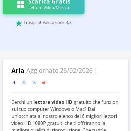
Scarica Gratis
Lettore Video/Musica
Trustpilot Valutazione 4,8

Aria
Aggiornato 26/02/2026 |




Cerchi un
lettore video HD
gratuito che funzioni
sul tuo computer Windows o Mac? Dai
un'occhiata al nostro elenco dei 6 migliori lettori
video HD 1080P gratuiti che ti offriranno la
migliore qualità di riproduzione. Che tu stia