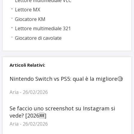
Lettore multimediale VLC
Lettore MX
Giocatore KM
Lettore multimediale 321
Giocatore di cavolate
Articoli Relativi:
Nintendo Switch vs PS5: qual è la migliore🧐
Aria - 26/02/2026
Se faccio uno screenshot su Instagram si
vede? [2026🆕]
Aria - 26/02/2026