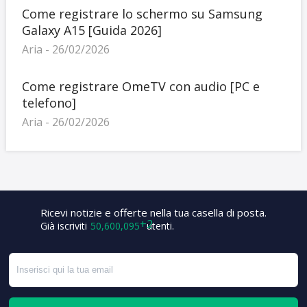
Come registrare lo schermo su Samsung
Galaxy A15 [Guida 2026]
Aria - 26/02/2026
Come registrare OmeTV con audio [PC e
telefono]
Aria - 26/02/2026
Ricevi notizie e offerte nella tua casella di posta.
Già iscriviti
50,600,097
utenti.