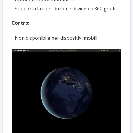
Supporta la riproduzione di video a 360 gradi
Contro:
Non disponibile per dispositivi mobili