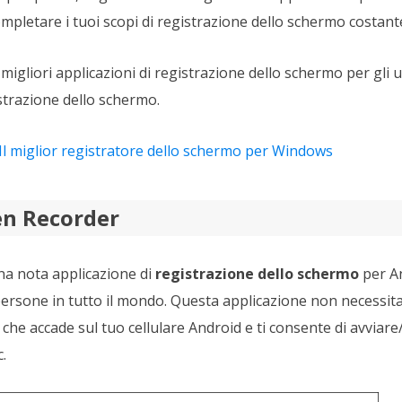
pletare i tuoi scopi di registrazione dello schermo costant
migliori applicazioni di registrazione dello schermo per gli 
istrazione dello schermo.
Il miglior registratore dello schermo per Windows
en Recorder
na nota applicazione di
registrazione dello schermo
per An
persone in tutto il mondo. Questa applicazione non necessita
 che accade sul tuo cellulare Android e ti consente di avviare
.