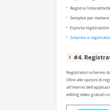
Registra l'interattivit
Semplice per mettere 
Esporta registrazion
Schermo e registrato
#4. Registr
Registratori schermo d
Oltre alle opzioni di re
all'interno dell'applica
editing video gratuiti co