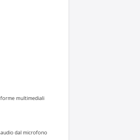
aforme multimediali
'audio dal microfono