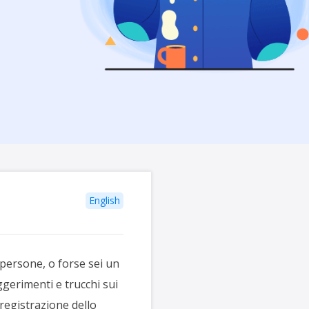
English
e persone, o forse sei un
ggerimenti e trucchi sui
registrazione dello