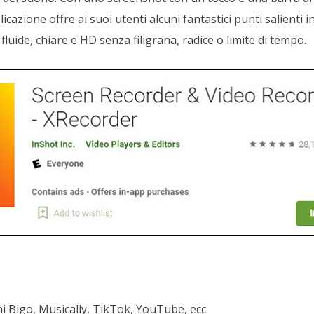
icazione offre ai suoi utenti alcuni fantastici punti salienti in
fluide, chiare e HD senza filigrana, radice o limite di tempo.
i Bigo, Musically, TikTok, YouTube, ecc.