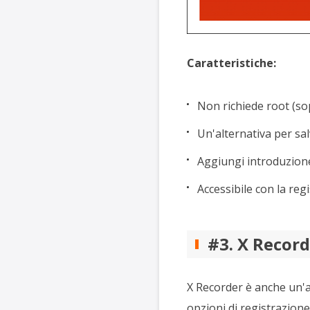
Caratteristiche:
Non richiede root (so
Un'alternativa per sa
Aggiungi introduzione
Accessibile con la re
#3. X Record
X Recorder è anche un'a
opzioni di registrazion