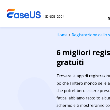
R
Home
>
Registrazione dello
6 migliori reg
gratuiti
Trovare le app di registrazi
poiché l'intero mondo delle ap
che potrebbero essere presu
fatica, abbiamo raccolto alcun
schermo e ti mostreranno com