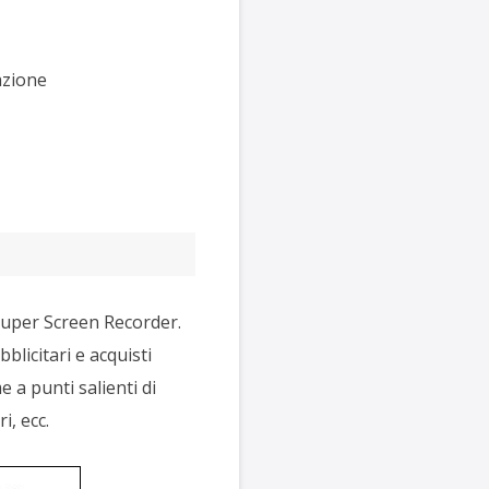
azione
Super Screen Recorder.
blicitari e acquisti
 a punti salienti di
i, ecc.