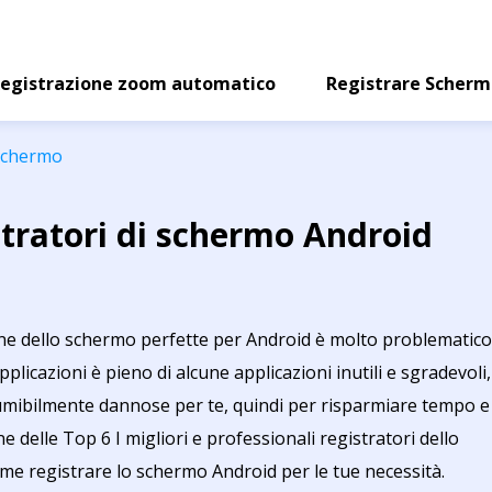
egistrazione zoom automatico
Registrare Scher
 schermo
istratori di schermo Android
one dello schermo perfette per Android è molto problematico
plicazioni è pieno di alcune applicazioni inutili e sgradevoli,
mibilmente dannose per te, quindi per risparmiare tempo e
e delle Top 6 I migliori e professionali registratori dello
e registrare lo schermo Android per le tue necessità.