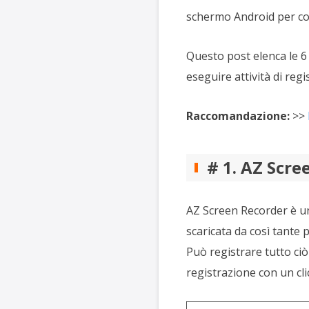
schermo Android per com
Questo post elenca le 6 
eseguire attività di reg
Raccomandazione:
>>
# 1. AZ Scre
AZ Screen Recorder è u
scaricata da così tante 
Può registrare tutto ciò
registrazione con un clic