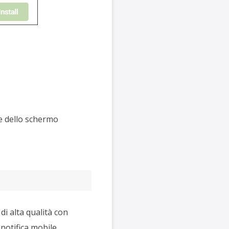
e dello schermo
i alta qualità con
notifica mobile