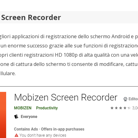
 Screen Recorder
liori applicazioni di registrazione dello schermo Android e p
un enorme successo grazie alle sue funzioni di registrazione 
opri clienti registrazioni HD 1080p di alta qualità con una vel
ione di cattura dello schermo ti consente di modificare, cattu
llulare.