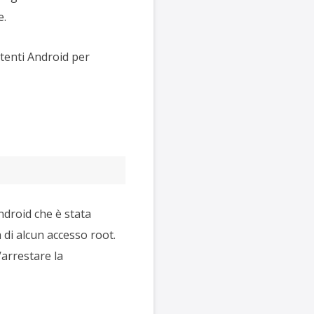
e.
utenti Android per
droid che è stata
 di alcun accesso root.
/arrestare la