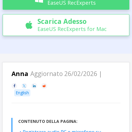
EaseUS RecExperts
Scarica Adesso

EaseUS RecExperts for Mac
Anna
Aggiornato 26/02/2026 |




English
CONTENUTO DELLA PAGINA: