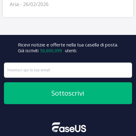
Aria - 26/02/2026
+6
Ricevi notizie e offerte nella tua casella di posta.
Già iscriviti
50,600,099
utenti.
Sottoscrivi