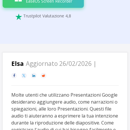
EaseUS Screen Recorder
Trustpilot Valutazione 4,8

Elsa
Aggiornato 26/02/2026 |




Molte utenti che utilizzano Presentazioni Google
desiderano aggiungere audio, come narrazioni o
spiegazioni, alle loro Presentazioni. Questi file
audio ti aiuteranno a esprimere la tua intenzione
durante la riproduzione delle diapositive. Come
registrare l'audio di cui hai bisogno facilmente e