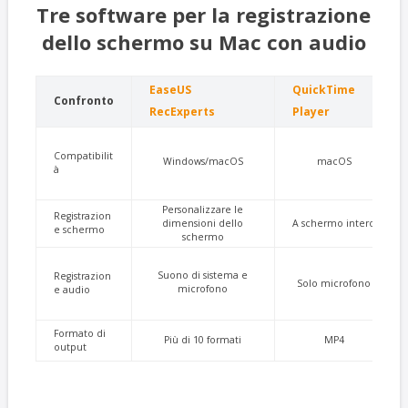
Tre software per la registrazione
dello schermo su Mac con audio
EaseUS
QuickTime
Confronto
RecExperts
Player
Compatibilit
Windows/macOS
macOS
à
Personalizzare le
Registrazion
dimensioni dello
A schermo intero
e schermo
schermo
Suono di sistema e
Registrazion
Solo microfono
microfono
e audio
Formato di
Più di 10 formati
MP4
output