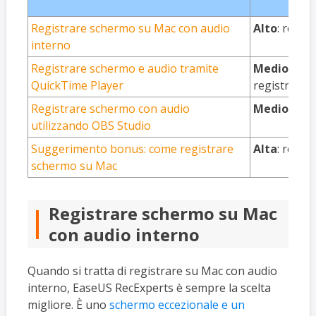
Registrare schermo su Mac con audio
Alto
: regis
interno
Registrare schermo e audio tramite
Medio
: è n
QuickTime Player
registrare l
Registrare schermo con audio
Medio
: un 
utilizzando OBS Studio
Suggerimento bonus: come registrare
Alta
: regis
schermo su Mac
Registrare schermo su Mac
con audio interno
Quando si tratta di registrare su Mac con audio
interno, EaseUS RecExperts è sempre la scelta
migliore. È uno
schermo eccezionale e un