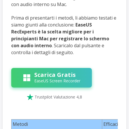
con audio interno su Mac.
Prima di presentarti i metodi, li abbiamo testati e
siamo giunti alla conclusione:
EaseUS
RecExperts è la scelta migliore per i
principianti Mac per registrare lo schermo
con audio interno
. Scaricalo dal pulsante e
controlla i dettagli di seguito.
Scarica Gratis
EaseUS Screen Recorder

Trustpilot Valutazione 4,8
Metodi
Efficacia