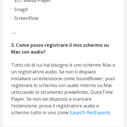
VLC Media Player
Snagit
ScreenFlow
......
3. Come posso registrare il mio schermo su
Mac con audio?
Tutto ciò di cui hai bisogno è uno schermo Mac e
un registratore audio. Se non ti dispiace
installare un'estensione come Soundflower, puoi
registrare lo schermo con audio interno su Mac
utilizzando lo strumento predefinito, QuickTime
Player. Se non sei disposto a scaricare
l'estensione, prova il registratore audio e
schermo tutto in uno come
EaseUS RecExperts
.