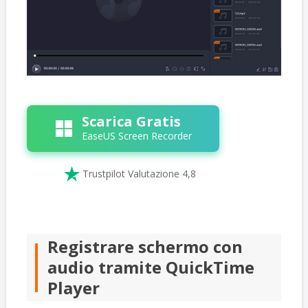
Scarica Gratis
EaseUS Screen Recorder

Trustpilot Valutazione 4,8
Registrare schermo con
audio tramite QuickTime
Player