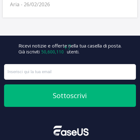
Aria - 26/02/2026
Ricevi notizie e offerte nella tua casella di posta.
Già iscriviti
50,600,117
utenti.
Sottoscrivi