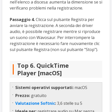
nell'elenco a discesa: aumenta la dimensione se si
verificano problemi nella registrazione.
Passaggio 4.
Clicca sul pulsante Registra per
avviare la registrazione. A seconda dei driver
audio, è possibile registrare mentre si riproduce
un suono con Wavosaur. Per interrompere la
registrazione è necessario fare nuovamente clic
sul pulsante Registra (non sul pulsante "Stop").
Top 6. QuickTime
Player [macOS]
Sistemi operativi supportati:
macOS
Prezzo:
gratuito
Valutazione Softnic
:
3,6 stelle su 5
Ideale per:
registrare audio su Mac senza