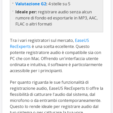
Valutazione G2
:
4 stelle su 5
Ideale per:
registrare audio senza alcun
rumore di fondo ed esportarle in MP3, AAC,
FLAC o altri formati
Tra i vari registratori sul mercato,
EaseUS
RecExperts
è una scelta eccellente. Questo
potente registratore audio è compatibile sia con
PC che con Mac. Offrendo un'interfaccia utente
ordinata e intuitiva, il software è particolarmente
accessibile per i principianti.
Per quanto riguarda le sue funzionalità di
registrazione audio, EaseUS RecExperts ti offre la
flessibilità di catturare l'audio dal sistema, dal
microfono o da entrambi contemporaneamente.
Questo lo rende ideale per registrare audio dal
tuo sistema o per catturare la tua voce.