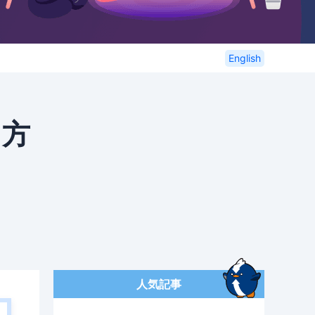
English
る方
人気記事