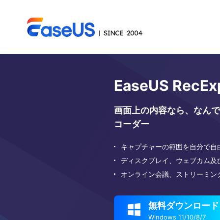
EaseUS RecEx
画面上の内容なら、なんで
コーダー
キャプチャーの範囲を自分で自
ディスクプレイ、ウェブカム及
オンライン会議、ストリーミン
無料ダウンロード

Windows 11/10/8/7