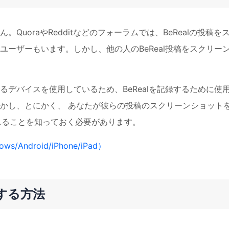
uoraやRedditなどのフォーラムでは、BeRealの投稿を
ーザーもいます。しかし、他の人のBeReal投稿をスクリー
デバイスを使用しているため、BeRealを記録するために使
かし、とにかく、 あなたが彼らの投稿のスクリーンショット
されることを知っておく必要があります。
/Android/iPhone/iPad）
画する方法