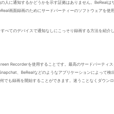
他の人に通知するかどうかを示す証拠はありません。BeRealは
Real画面録画のためにサードパーティーのソフトウェアを使
稿をすべてのデバイスで通知なしにこっそり録画する方法を紹介
reen Recorderを使用することです。最高のサードパーティス
Snapchat、BeRealなどのようなアプリケーションによって検
何でも録画を開始することができます。迷うことなくダウンロ