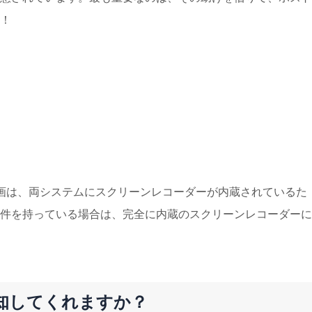
！
alの録画は、両システムにスクリーンレコーダーが内蔵されているた
件を持っている場合は、完全に内蔵のスクリーンレコーダーに
通知してくれますか？