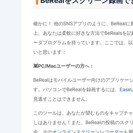
BeRealをスクリーン録画
確かに！ 他のSNSアプリのように、BeRe
上、あなたは柔軟に好きな方法でBeReals
ーダプログラムを持っています。ここでは、以
いと思います：
👾PC/Macユーザーの方へ：
BeRealはモバイルユーザー向けのアプリケーシ
す。パソコンでBeRealを録画するには、
EaseU
見逃すことはできません。
このツールは、あなたが望むものをキャプチャ
しはありません！また、BeRealの投稿のス
今、その
オンラインスクリーンレコーダー
も用