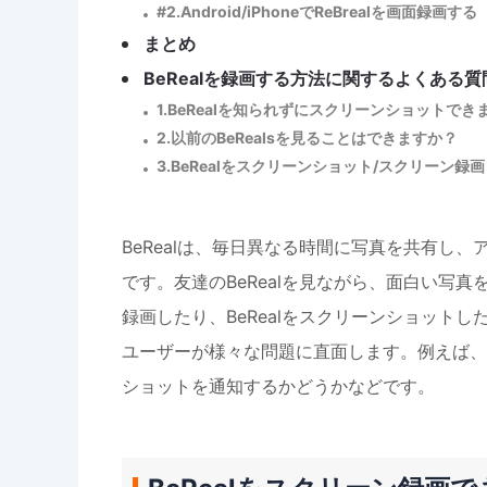
#2.Android/iPhoneでReBrealを画面録画する
まとめ
BeRealを録画する方法に関するよくある質
1.BeRealを知られずにスクリーンショットでき
2.以前のBeRealsを見ることはできますか？
3.BeRealをスクリーンショット/スクリーン
BeRealは、毎日異なる時間に写真を共有し
です。友達のBeRealを見ながら、面白い写真
録画したり、BeRealをスクリーンショットし
ユーザーが様々な問題に直面します。例えば、Be
ショットを通知するかどうかなどです。