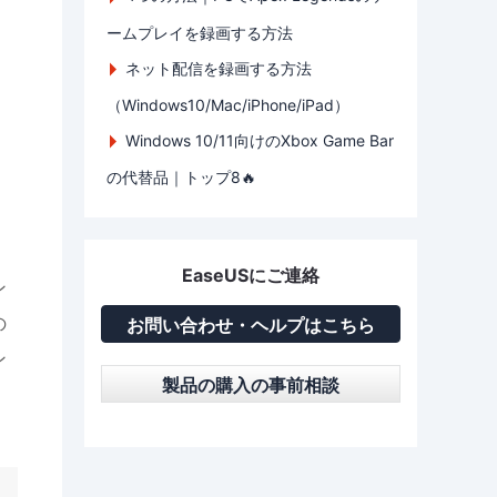
ームプレイを録画する方法
ネット配信を録画する方法
（Windows10/Mac/iPhone/iPad）
Windows 10/11向けのXbox Game Bar
の代替品｜トップ8🔥
リ
EaseUSにご連絡
ン
の
お問い合わせ・ヘルプはこちら
ン
製品の購入の事前相談