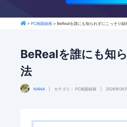
>
PC画面録画
> BeRealを誰にも知られずにこっそり
BeRealを誰にも
法
NANA
|
カテゴリ：
PC画面録画
|
2026年06