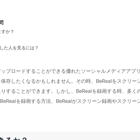
問
ますか？
録画した人を見るには？
、アップロードすることができる優れたソーシャルメディアアプ
を保存したくなるかもしれません。その時、BeRealをスクリー
たりすることができます。しかし、BeRealを録画する時、多く
Realを録画する方法、BeRealがスクリーン録画やスクリー