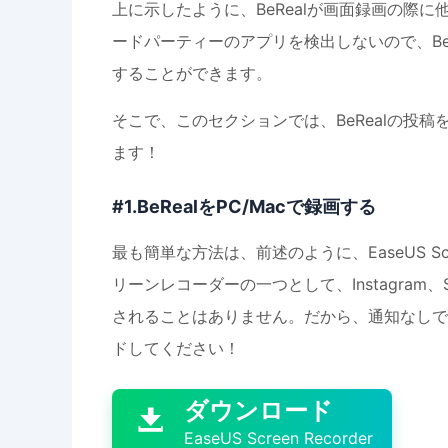
上に示したように、BeRealが画面録画の際に
ードパーティーのアプリを検出しないので、Be
することができます。
そこで、このセクションでは、BeRealの投
ます！
#1.BeRealをPC/Macで録画する
最も簡単な方法は、前述のように、EaseUS Sc
リーンレコーダーの一つとして、Instagram、
されることはありません。だから、通知なしで
ドしてください！

ダウンロード

EaseUS Screen Recorder