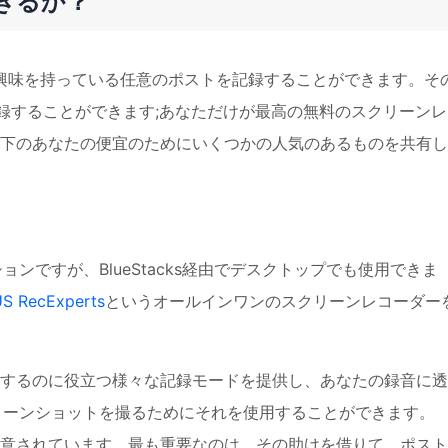
できるか？
alに興味を持っている任意のポストを記録することができます。そ
を記録することができます;あなただけが最高の無料のスクリーン
下のあなたの便宜のためにいくつかの人気のあるものを共有し
ョンですが、BlueStacks経由でデスクトップでも使用できま
S RecExperts
というオールインワンのスクリーンレコーダー
するのに役立つ様々な記録モードを提供し、あなたの録音に透
クリーンショットを撮るためにそれを使用することができます。
意されています。最も重要なのは、その助けを借りて、ポスト