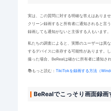
実は、この質問に対する明確な答えはありません。Q
クリーン録画すると所有者に通知されると言うユ
録画しても通知がないと主張する人もいます。
私たちの調査によると、実際のユーザーは異なる
するデバイスに依存する可能性があります。し
撮った場合、BeRealは確かに所有者に通知
📚もっと読む：
TikiTokを録画する方法（Windows
BeRealでこっそり画面録