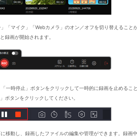
ー」「マイク」「Webカメラ」のオン／オフを切り替えること
ると録画が開始されます。
は、「一時停止」ボタンをクリックして一時的に録画を止めるこ
」ボタンをクリックしてください。
画面に移動し、録画したファイルの編集や管理ができます。録画