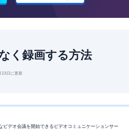
を許可なく録画する方法
月23日に更新
に安全なビデオ会議を開始できるビデオコミュニケーションサー