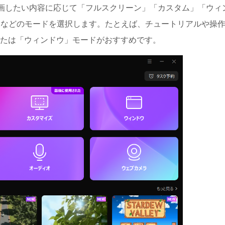
を起動し、録画したい内容に応じて「フルスクリーン」「カスタム」「ウィ
」などのモードを選択します。たとえば、チュートリアルや操
たは「ウィンドウ」モードがおすすめです。