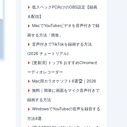
低スペックPC向けのOBS設定【録画
＆配信】
MacでYouTubeビデオを音声付きで録
画する方法「簡単」
音声付きでTikTokを録画する方法
(2026 チュートリアル)
[更新済] トップ6 おすすめChromeオ
ーディオレコーダー
Mac用カラオケソフト6選🏆｜2026
無料｜簡単に画面をマイク音声付きで
録画する方法
WindowsでYouTubeの音声を録音する
方法4選