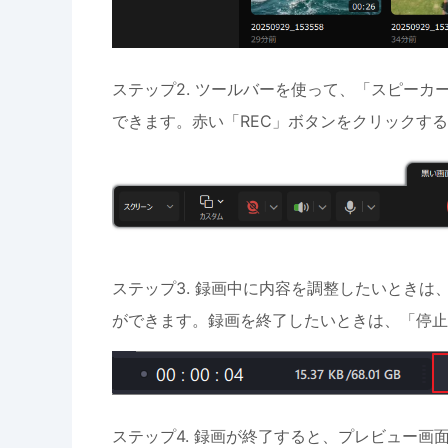
ステップ2. ツールバーを使って、「スピーカ
できます。赤い「REC」ボタンをクリックす
ステップ3. 録画中に内容を調整したいとき
ができます。録画を終了したいときは、「停止
ステップ4. 録画が終了すると、プレビュー