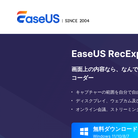
EaseUS RecEx
画面上の内容なら、なんで
コーダー
キャプチャーの範囲を自分で自
ディスクプレイ、ウェブカム及
オンライン会議、ストリーミン
無料ダウンロード

Windows 11/10/8/7