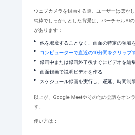
ウェブカメラを録画する際、ユーザーはぼかし
純粋でしっかりとした背景は、バーチャルAI
があります：
他を邪魔することなく、画面の特定の領域
コンピューターで直近の10分間をクリップ
録画中または録画終了後すぐにビデオを編
画面録画で説明ビデオを作る
スケジュール録画を実行し、遅延、時間制
以上が、Google Meetやその他の会議を
す。
使い方は：