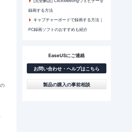
[完全解説] ClickMeetingウェビナーを
録画する方法
キャプチャーボードで録画する方法｜
PC録画ソフトのおすすめも紹介
EaseUSにご連絡
お問い合わせ・ヘルプはこちら
、
製品の購入の事前相談
の
を
方