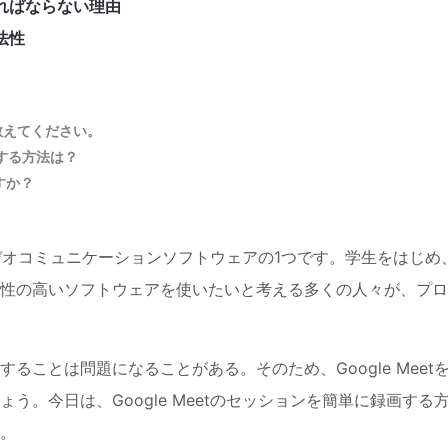
ければならない理由
法性
を教えてください。
録画する方法は？
ですか？
るビデオコミュニケーションソフトウェアの1つです。学生をはじめ
性の高いソフトウェアを使いたいと考える多くの人々が、プロ
ことは問題になることがある。そのため、Google Meet
。今日は、Google Meetのセッションを簡単に録画する
。