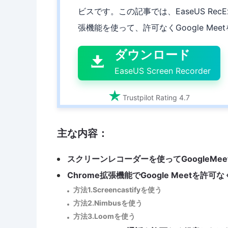
ビスです。この記事では、EaseUS RecExpe

張機能を使って、許可なくGoogle Me
ダウンロード

EaseUS Screen Recorder

Trustpilot Rating 4.7
主な内容：
スクリーンレコーダーを使ってGoogleMe
Chrome拡張機能でGoogle Meetを許可
方法1.Screencastifyを使う
方法2.Nimbusを使う
方法3.Loomを使う