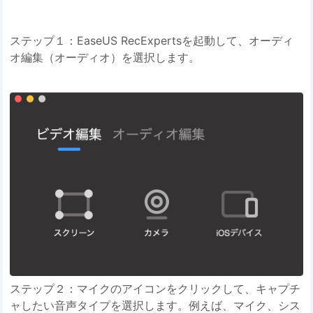
ステップ１：EaseUS RecExpertsを起動して、オーディ
オ編集（オーディオ）を選択します。
ステップ２：マイクのアイコンをクリックして、キャプチ
ャしたい音声タイプを選択します。例えば、マイク、シス