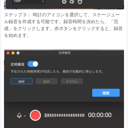
ステップ３： 時計のアイコンを選択して、スケージュー
ル録音を作成する可能です。録音時間を決めたら、「完
成」をクリックします。赤ボタンをクリックすると、録音
を始めます。