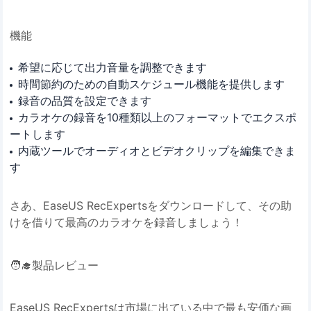
機能
希望に応じて出力音量を調整できます
時間節約のための自動スケジュール機能を提供します
録音の品質を設定できます
カラオケの録音を10種類以上のフォーマットでエクスポ
ートします
内蔵ツールでオーディオとビデオクリップを編集できま
す
さあ、EaseUS RecExpertsをダウンロードして、その助
けを借りて最高のカラオケを録音しましょう！
🧑‍🎓製品レビュー
EaseUS RecExpertsは市場に出ている中で最も安価な画