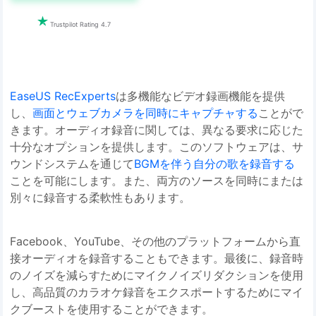

Trustpilot Rating 4.7
EaseUS RecExperts
は多機能なビデオ録画機能を提供
し、
画面とウェブカメラを同時にキャプチャする
ことがで
きます。オーディオ録音に関しては、異なる要求に応じた
十分なオプションを提供します。このソフトウェアは、サ
ウンドシステムを通じて
BGMを伴う自分の歌を録音する
ことを可能にします。また、両方のソースを同時にまたは
別々に録音する柔軟性もあります。
Facebook、YouTube、その他のプラットフォームから直
接オーディオを録音することもできます。最後に、録音時
のノイズを減らすためにマイクノイズリダクションを使用
し、高品質のカラオケ録音をエクスポートするためにマイ
クブーストを使用することができます。