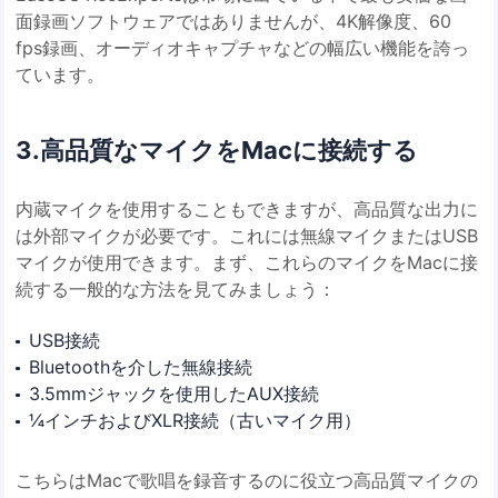
面録画ソフトウェアではありませんが、4K解像度、60
fps録画、オーディオキャプチャなどの幅広い機能を誇っ
ています。
3.高品質なマイクをMacに接続する
内蔵マイクを使用することもできますが、高品質な出力に
は外部マイクが必要です。これには無線マイクまたはUSB
マイクが使用できます。まず、これらのマイクをMacに接
続する一般的な方法を見てみましょう：
USB接続
Bluetoothを介した無線接続
3.5mmジャックを使用したAUX接続
¼インチおよびXLR接続（古いマイク用）
こちらはMacで歌唱を録音するのに役立つ高品質マイクの