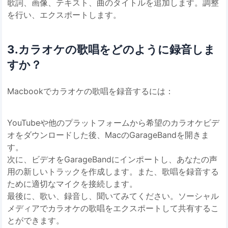
歌詞、画像、テキスト、曲のタイトルを追加します。調整
を行い、エクスポートします。
3.カラオケの歌唱をどのように録音しま
すか？
Macbookでカラオケの歌唱を録音するには：
YouTubeや他のプラットフォームから希望のカラオケビデ
オをダウンロードした後、MacのGarageBandを開きま
す。
次に、ビデオをGarageBandにインポートし、あなたの声
用の新しいトラックを作成します。また、歌唱を録音する
ために適切なマイクを接続します。
最後に、歌い、録音し、聞いてみてください。ソーシャル
メディアでカラオケの歌唱をエクスポートして共有するこ
とができます。