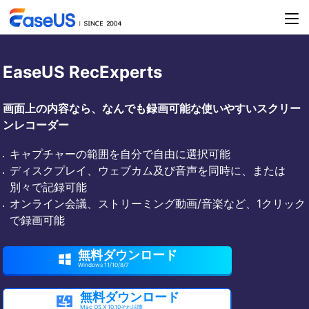
EaseUS RecExperts
画面上の内容なら、なんでも録画可能な使いやすいスクリー
ンレコーダー
キャプチャーの範囲を自分で自由に選択可能
ディスクプレイ、ウェブカム及び音声を同時に、または
別々で記録可能
オンライン会議、ストリーミング動画/音楽など、1クリック
で録画可能
無料ダウンロード

Windows 11/10/8/7
無料ダウンロード

Mac OS X 10.10それ以降