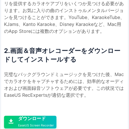
リを提供するカラオケアプリをいくつか見つける必要があ
ります。お気に入りの曲のインストゥルメンタルバージョ
ンを見つけることができます。YouTube、KaraokeTube、
KJams、Kanto Karaoke、Disney Karaokeなど、Mac用
のApp Storeには複数のオプションがあります。
2.画面＆音声オレコーダーをダウンロー
ドしてインストールする
完璧なバックグラウンドミュージックを見つけた後、Mac
でカラオケをキャプチャするためには、効率的なオーディ
オおよび画面録音ソフトウェアが必要です。この状況では
EaseUS RecExpertsが適切な選択です。

ダウンロード

EaseUS Screen Recorder