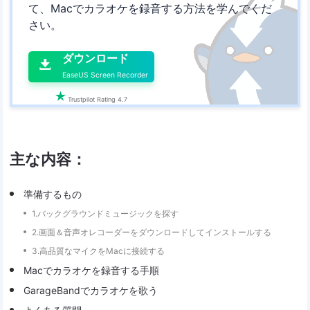
て、Macでカラオケを録音する方法を学んでくだ
さい。

ダウンロード

EaseUS Screen Recorder

Trustpilot Rating 4.7
主な内容：
準備するもの
1.バックグラウンドミュージックを探す
2.画面＆音声オレコーダーをダウンロードしてインストールする
3.高品質なマイクをMacに接続する
Macでカラオケを録音する手順
GarageBandでカラオケを歌う