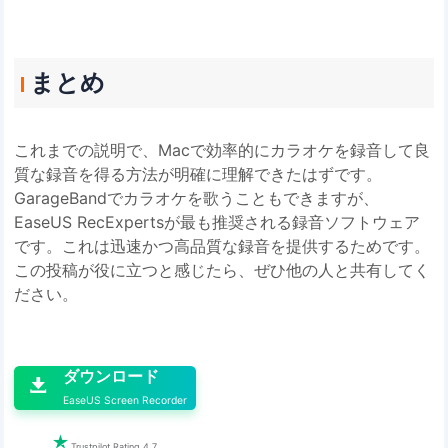
まとめ
これまでの説明で、Macで効率的にカラオケを録音して良
質な録音を得る方法が明確に理解できたはずです。
GarageBandでカラオケを歌うこともできますが、
EaseUS RecExpertsが最も推奨される録音ソフトウェア
です。これは迅速かつ高品質な録音を提供するためです。
この投稿が役に立つと感じたら、ぜひ他の人と共有してく
ださい。

ダウンロード

EaseUS Screen Recorder

Trustpilot Rating 4.7