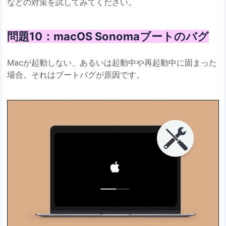
などの対策を試してみてください。
問題10：macOS Sonomaブートのバグ
Macが起動しない、あるいは起動中や再起動中に固まった
場合。それはブートバグが原因です。