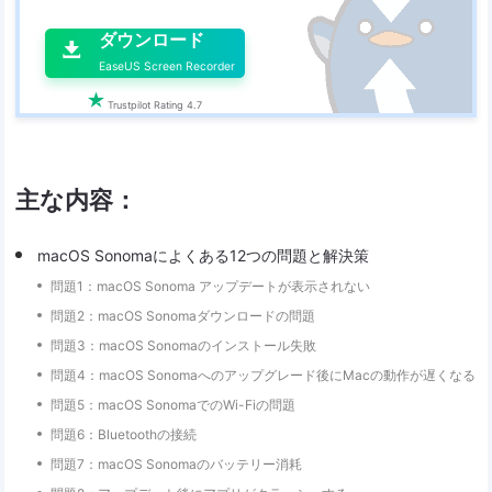

ダウンロード

EaseUS Screen Recorder

Trustpilot Rating 4.7
主な内容：
macOS Sonomaによくある12つの問題と解決策
問題1：macOS Sonoma アップデートが表示されない
問題2：macOS Sonomaダウンロードの問題
問題3：macOS Sonomaのインストール失敗
問題4：macOS Sonomaへのアップグレード後にMacの動作が遅くなる
問題5：macOS SonomaでのWi-Fiの問題
問題6：Bluetoothの接続
問題7：macOS Sonomaのバッテリー消耗