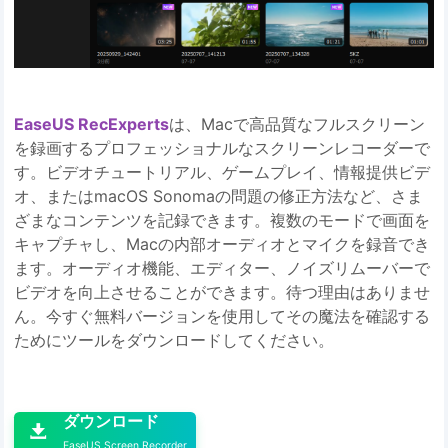
EaseUS RecExperts
は、Macで高品質なフルスクリーン
を録画するプロフェッショナルなスクリーンレコーダーで
す。ビデオチュートリアル、ゲームプレイ、情報提供ビデ
オ、またはmacOS Sonomaの問題の修正方法など、さま
ざまなコンテンツを記録できます。複数のモードで画面を
キャプチャし、Macの内部オーディオとマイクを録音でき
ます。オーディオ機能、エディター、ノイズリムーバーで
ビデオを向上させることができます。待つ理由はありませ
ん。今すぐ無料バージョンを使用してその魔法を確認する
ためにツールをダウンロードしてください。

ダウンロード

EaseUS Screen Recorder