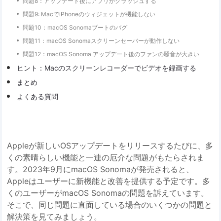
問題8：アップデート後にアプリがクラッシュする
問題9: MacでiPhoneのウィジェットが機能しない
問題10：macOS Sonomaブートのバグ
問題11：macOS Sonomaスクリーンセーバーが動作しない
問題12：macOS Sonoma アップデート後のファンの騒音が大きい
ヒント：Macのスクリーンレコーダーでビデオを録画する
まとめ
よくある質問
Appleが新しいOSアップデートをリリースするたびに、多
くの素晴らしい機能と一連の厄介な問題がもたらされま
す。2023年9月にmacOS Sonomaが発売されると、
Appleはユーザーに新機能と改善を提供する予定です。多
くのユーザーがmacOS Sonomaの問題を訴えています。
そこで、同じ問題に直面している場合のいくつかの問題と
解決策を見てみましょう。