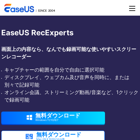
EaseUS RecExperts
画面上の内容なら、なんでも録画可能な使いやすいスクリー
ンレコーダー
キャプチャーの範囲を自分で自由に選択可能
ディスクプレイ、ウェブカム及び音声を同時に、または
別々で記録可能
オンライン会議、ストリーミング動画/音楽など、1クリック
で録画可能
無料ダウンロード

Windows 11/10/8/7
無料ダウンロード

Mac OS X 10.10それ以降