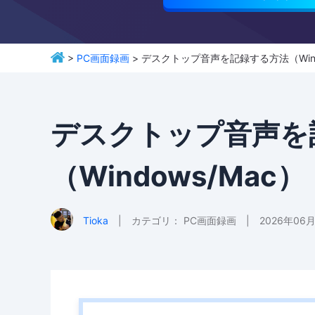
>
PC画面録画
> デスクトップ音声を記録する方法（Wind
デスクトップ音声を
（Windows/Mac）
Tioka
|
カテゴリ：
PC画面録画
|
2026年06