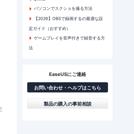
パソコンでスクショを撮る方法
【2026】OBSで録画するの最適な設
定ガイド（おすすめ）
ゲームプレイを音声付きで録音する方
法
EaseUSにご連絡
お問い合わせ・ヘルプはこちら
製品の購入の事前相談
記