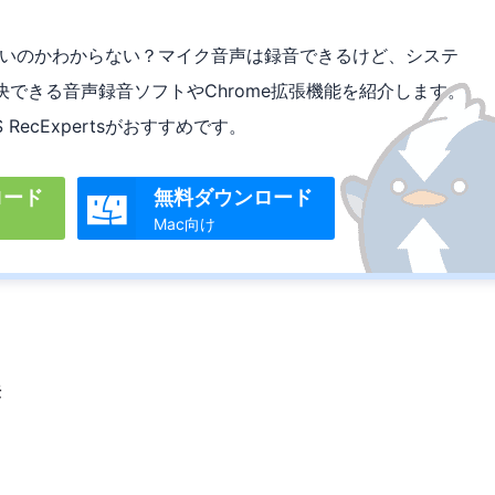
いいのかわからない？マイク音声は録音できるけど、システ
できる音声録音ソフトやChrome拡張機能を紹介します。
RecExpertsがおすすめです。
ロード
無料ダウンロード

Mac向け
法