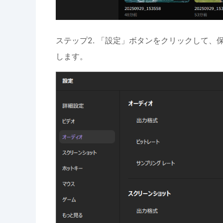
ステップ2. 「設定」ボタンをクリックして
します。