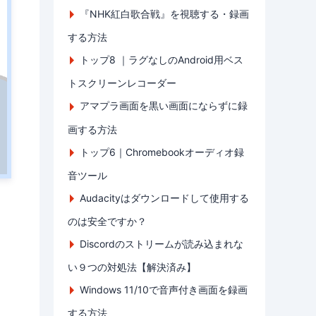
『NHK紅白歌合戦』を視聴する・録画
する方法
トップ8 ｜ラグなしのAndroid用ベス
トスクリーンレコーダー
アマプラ画面を黒い画面にならずに録
画する方法
トップ6｜Chromebookオーディオ録
音ツール
Audacityはダウンロードして使用する
のは安全ですか？
Discordのストリームが読み込まれな
い９つの対処法【解決済み】
Windows 11/10で音声付き画面を録画
する方法