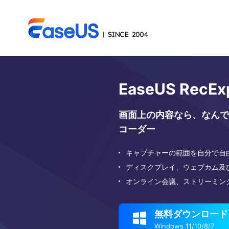
EaseUS RecEx
画面上の内容なら、なんで
コーダー
キャプチャーの範囲を自分で自
ディスクプレイ、ウェブカム及
オンライン会議、ストリーミン
無料ダウンロード

Windows 11/10/8/7