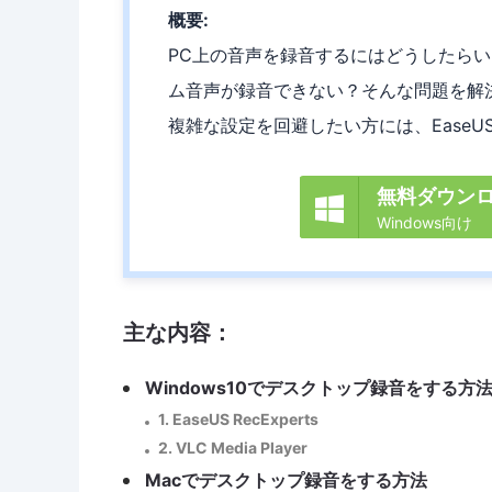
概要:
PC上の音声を録音するにはどうしたら
ム音声が録音できない？そんな問題を解決
複雑な設定を回避したい方には、EaseUS 
無料ダウン

Windows向け
主な内容：
Windows10でデスクトップ録音をする方
1. EaseUS RecExperts
2. VLC Media Player
Macでデスクトップ録音をする方法