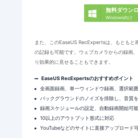
無料ダウン

Windows向け
また、このEaseUS RecExpertsは、
の記録も可能です。ウェブカメラからの録画、
り効果的に見せることもできます。
EaseUS RecExpertsのおすすめポイント
全画面録画、単一ウィンドウ録画、選択範
バックグラウンドのノイズを排除し、音質
録画スケジュールの設定、自動録画開始可
10以上のアウトプット形式に対応
YouTubeなどのサイトに直接アップロード