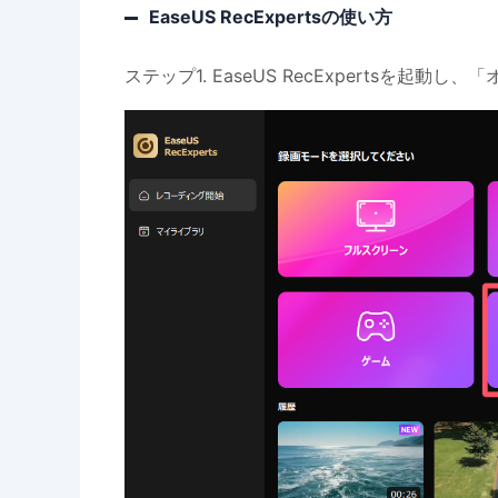
EaseUS RecExpertsの使い方
ステップ1. EaseUS RecExpertsを起