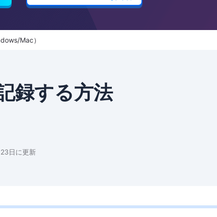
ows/Mac）
記録する方法
月23日に更新