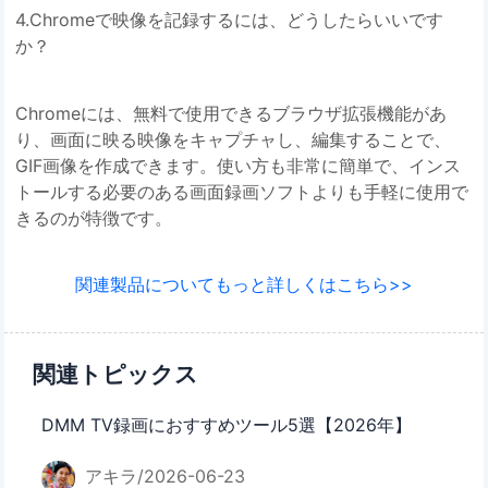
4.Chromeで映像を記録するには、どうしたらいいです
か？
Chromeには、無料で使用できるブラウザ拡張機能があ
り、画面に映る映像をキャプチャし、編集することで、
GIF画像を作成できます。使い方も非常に簡単で、インス
トールする必要のある画面録画ソフトよりも手軽に使用で
きるのが特徴です。
関連製品についてもっと詳しくはこちら>>
関連トピックス
DMM TV録画におすすめツール5選【2026年】
アキラ/2026-06-23