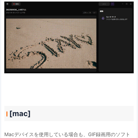
[mac]
Macデバイスを使用している場合も、GIF録画用のソフト