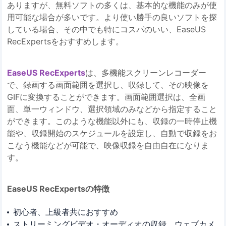
ありますが、無料ソフトの多くは、基本的な機能のみが使
用可能な場合が多いです。より使い勝手の良いソフトを探
している場合、その中でも特にコスパのいい、EaseUS
RecExpertsをおすすめします。
EaseUS RecExperts
は、多機能スクリーンレコーダー
で、録画する画面範囲を選択し、収録して、その映像を
GIFに変換することができます。画面範囲選択は、全画
面、単一ウィンドウ、選択領域のみなどから指定すること
ができます。このような機能以外にも、収録の一時停止機
能や、収録開始のスケジュールを設定し、自動で収録をお
こなう機能などが可能で、映像収録を自由自在になりま
す。
EaseUS RecExpertsの特徴
初心者、上級者共におすすめ
ストリーミングビデオ・オーディオの収録、ウェブカメ