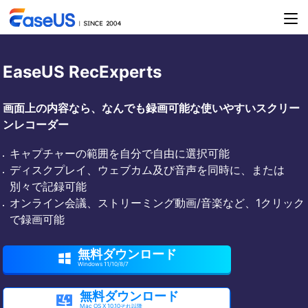
EaseUS RecExperts
画面上の内容なら、なんでも録画可能な使いやすいスクリー
ンレコーダー
キャプチャーの範囲を自分で自由に選択可能
ディスクプレイ、ウェブカム及び音声を同時に、または
別々で記録可能
オンライン会議、ストリーミング動画/音楽など、1クリック
で録画可能
無料ダウンロード

Windows 11/10/8/7
無料ダウンロード

Mac OS X 10.10それ以降