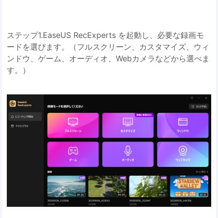
ステップ1.EaseUS RecExperts を起動し、必要な録画モ
ードを選びます。（フルスクリーン、カスタマイズ、ウィ
ンドウ、ゲーム、オーディオ、Webカメラなどから選べま
す。）