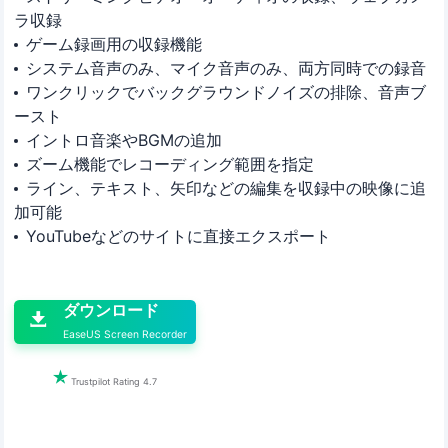
ラ収録
ゲーム録画用の収録機能
システム音声のみ、マイク音声のみ、両方同時での録音
ワンクリックでバックグラウンドノイズの排除、音声ブ
ースト
イントロ音楽やBGMの追加
ズーム機能でレコーディング範囲を指定
ライン、テキスト、矢印などの編集を収録中の映像に追
加可能
YouTubeなどのサイトに直接エクスポート

ダウンロード

EaseUS Screen Recorder

Trustpilot Rating 4.7