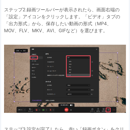
ステップ2.録画ツールバーが表示されたら、画面右端の
「設定」アイコンをクリックします。「ビデオ」タブの
「出力形式」から、保存したい動画の形式（MP4、
MOV、FLV、MKV、AVI、GIFなど）を選びます。
ステップ3.設定が完了したら、赤い「録画ボタン」をクリ