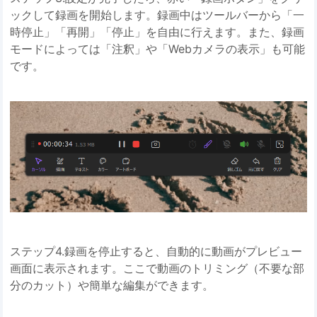
ックして録画を開始します。録画中はツールバーから「一
時停止」「再開」「停止」を自由に行えます。また、録画
モードによっては「注釈」や「Webカメラの表示」も可能
です。
ステップ4.録画を停止すると、自動的に動画がプレビュー
画面に表示されます。ここで動画のトリミング（不要な部
分のカット）や簡単な編集ができます。