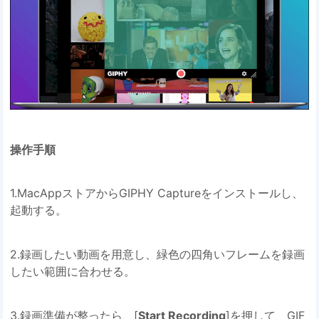
操作手順
1.MacAppストアからGIPHY Captureをインストールし、
起動する。
2.録画したい動画を用意し、緑色の四角いフレームを録画
したい範囲に合わせる。
3.録画準備が整ったら、[
Start Recording
]を押して、GIF