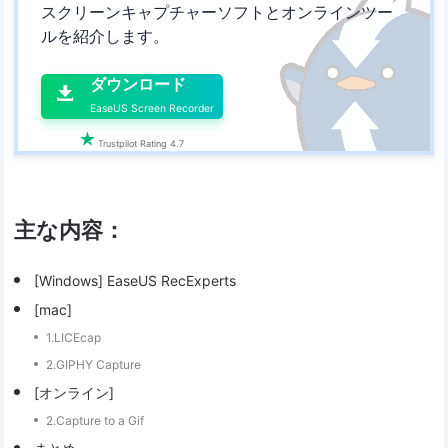
スクリーンキャプチャーソフトとオンラインツー
ルを紹介します。

ダウンロード

EaseUS Screen Recorder

Trustpilot Rating 4.7
主な内容：
[Windows] EaseUS RecExperts
[mac]
1.LICEcap
2.GIPHY Capture
[オンライン]
2.Capture to a Gif