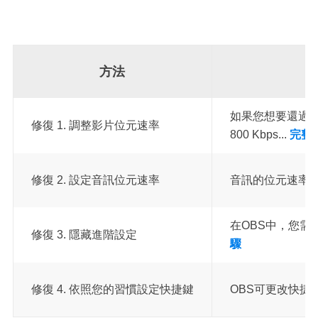
方法
如果您想要還過
修復 1. 調整影片位元速率
800 Kbps...
完整
修復 2. 設定音訊位元速率
音訊的位元速率
在OBS中，您需
修復 3. 隱藏進階設定
驟
修復 4. 依照您的習慣設定快捷鍵
OBS可更改快捷鍵