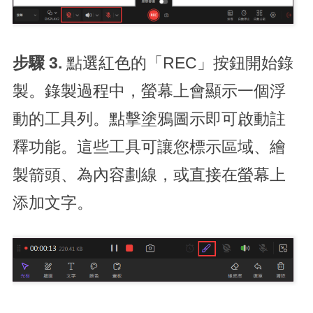
步驟 3.
點選紅色的「REC」按鈕開始錄
製。錄製過程中，螢幕上會顯示一個浮
動的工具列。點擊塗鴉圖示即可啟動註
釋功能。這些工具可讓您標示區域、繪
製箭頭、為內容劃線，或直接在螢幕上
添加文字。