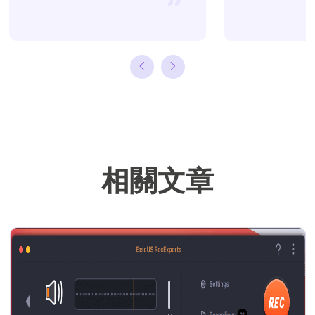
很多關於資料救
援、硬碟分割管
理或備份還原相
關文章，希望能
幫助用戶解決困
難。…
相關文章