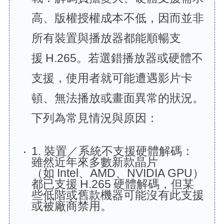
高、版權授權成本不低，因而並非
所有裝置與播放器都能順暢支
援 H.265。若選錯播放器或硬體不
支援，使用者就可能遭遇影片卡
頓、無法播放或畫面異常的狀況。
下列為常見情況與原因：
1. 裝置／系統不支援硬體解碼：
雖然近年來多數新款晶片
（如 Intel、AMD、NVIDIA GPU）
都已支援 H.265 硬體解碼，但某
些低階或舊款機器可能沒有此支援
或被廠商禁用。