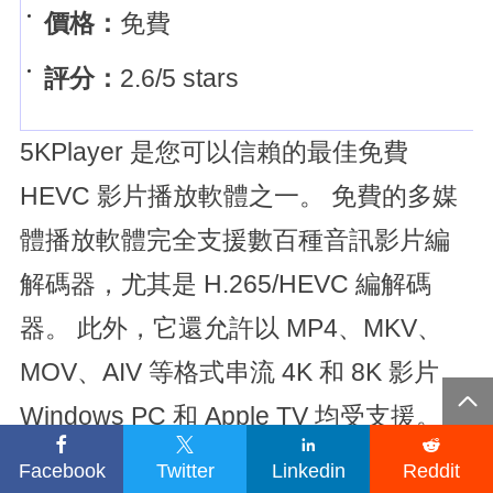
價格：
免費
評分：
2.6/5 stars
5KPlayer 是您可以信賴的最佳免費
HEVC 影片播放軟體之一。 免費的多媒
體播放軟體完全支援數百種音訊影片編
解碼器，尤其是 H.265/HEVC 編解碼
器。 此外，它還允許以 MP4、MKV、
MOV、AIV 等格式串流 4K 和 8K 影片…

Windows PC 和 Apple TV 均受支援。




Facebook
Twitter
Linkedin
Reddit