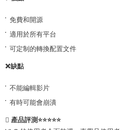
免費和開源
適用於所有平台
可定制的轉換配置文件
❌缺點
不能編輯影片
有時可能會崩潰

產品評測⭐⭐⭐⭐⭐