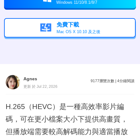
Windows 11/10/8.1/8/7
免費下載

Mac OS X 10.10 及之後
Agnes
9177
瀏覽次數
|
4
分鐘閱讀
更新 於 Jul 22, 2026
H.265（HEVC）是一種高效率影片編
碼，可在更小檔案大小下提供高畫質，
但播放端需要較高解碼能力與適當播放