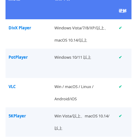
硬解
DivX Player
Windows Vista/7/8/XP/以上、
✔
macOS 10.14/以上
PotPlayer
Windows 10/11 以上
✔
VLC
Win / macOS / Linux /
✔
Android/iOS
5KPlayer
Win Vista/以上、macOS 10.14/
✔
以上