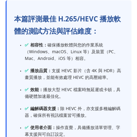
本篇評測最佳 H.265/HEVC 播放軟
體的測試方法與評估維度：
✅
相容性：
確保播放軟體與您的作業系統
（Windows、macOS、Linux 等）及裝置（PC、
Mac、Android、iOS 等）相容。
✅
播放品質：
支援 HEVC 影片（含 4K 與 HDR）高
畫質播放，並能有效處理 HEVC 的高壓縮率。
✅
效能：
播放大型 HEVC 檔案時無延遲或卡頓，具
備硬體加速最佳化。
✅
編解碼器支援：
除 HEVC 外，亦支援多種編解碼
器，確保所有視訊檔案皆可播放。
✅
使用者介面：
操作直覺，具備播放清單管理、字
幕支援與可自訂設定。