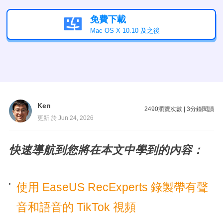
免費下載

Mac OS X 10.10 及之後
Ken
2490
瀏覽次數
|
3
分鐘閱讀
更新 於 Jun 24, 2026
快速導航到您將在本文中學到的內容：
使用 EaseUS RecExperts 錄製帶有聲
音和語音的 TikTok 視頻