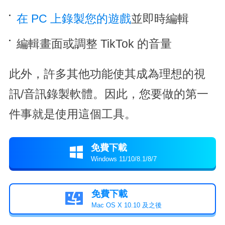
在 PC 上錄製您的遊戲
並即時編輯
編輯畫面或調整 TikTok 的音量
此外，許多其他功能使其成為理想的視
訊/音訊錄製軟體。因此，您要做的第一
件事就是使用這個工具。
免費下載

Windows 11/10/8.1/8/7
免費下載

Mac OS X 10.10 及之後