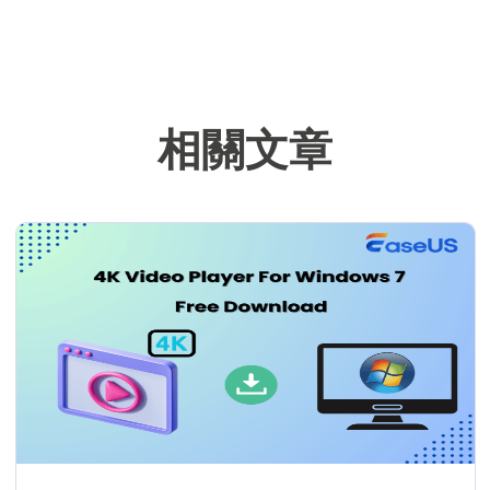
關文章，希望能
幫助用戶解決困
難。…
相關文章