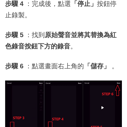
步驟 4
：完成後，點選
「停止」
按鈕停
止錄製。
步驟 5
：找到
原始聲音並將其替換為紅
色錄音按鈕下方的錄音
。
步驟 6
：點選畫面右上角的
「儲存」
。