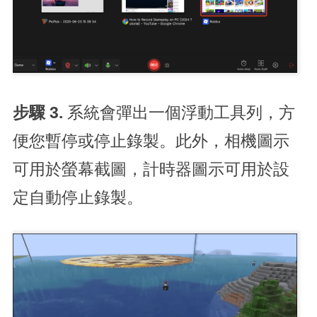
步驟 3.
系統會彈出一個浮動工具列，方
便您暫停或停止錄製。此外，相機圖示
可用於螢幕截圖，計時器圖示可用於設
定自動停止錄製。