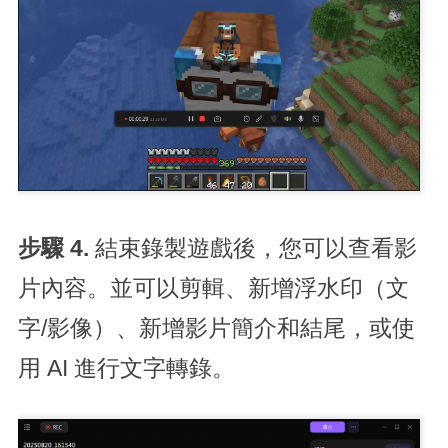
步驟 4.
結束錄製遊戲後，您可以查看影
片內容。並可以剪輯、新增浮水印（文
字/影像）、新增影片簡介和結尾，或使
用 AI 進行文字轉錄。