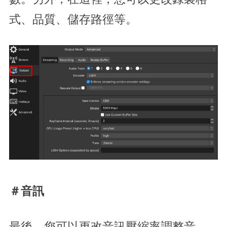
式、品質、儲存路徑等。
＃音訊
最後，您可以更改音訊壓縮率調整音