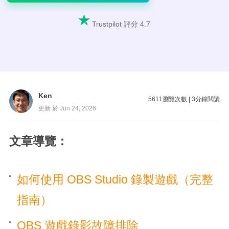

Trustpilot 評分 4.7
Ken
5611
瀏覽次數
|
3
分鐘閱讀
更新 於 Jun 24, 2026
文章導覽：
如何使用 OBS Studio 錄製遊戲（完整
指南）
OBS 遊戲錄影故障排除