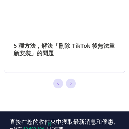
5 種方法，解決「刪除 TikTok 後無法重
新安裝」的問題
直接在您的收件夾中獲取最新消息和優惠。
+8
已經有
50,600,110
用戶訂閱。