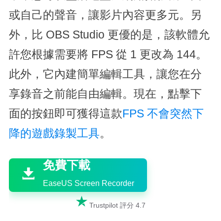
或自己的聲音，讓影片內容更多元。另
外，比 OBS Studio 更優的是，該軟體允
許您根據需要將 FPS 從 1 更改為 144。
此外，它內建簡單編輯工具，讓您在分
享錄音之前能自由編輯。現在，點擊下
面的按鈕即可獲得這款
FPS 不會突然下
降的遊戲錄製工具
。

免費下載

EaseUS Screen Recorder

Trustpilot 評分 4.7