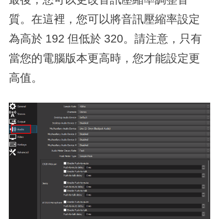
質。在這裡，您可以將音訊壓縮率設定
為高於 192 但低於 320。請注意，只有
當您的電腦版本更高時，您才能設定更
高值。