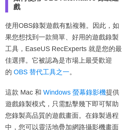
戲
使用OBS錄製遊戲有點複雜。因此，如
果您想找到一款簡單、好用的遊戲錄製
工具，EaseUS RecExperts 就是您的最
佳選擇。它被認為是市場上最受歡迎
的
OBS 替代工具之一
。
這款 Mac 和
Windows 螢幕錄影機
提供
遊戲錄製模式，只需點擊幾下即可幫助
您錄製高品質的遊戲畫面。在錄製過程
中，您可以靈活地疊加網路攝影機畫面