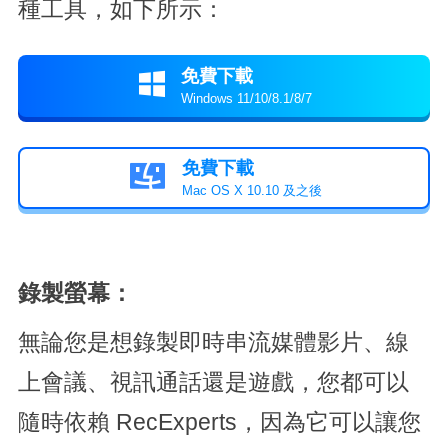
種工具，如下所示：
免費下載

Windows 11/10/8.1/8/7
免費下載

Mac OS X 10.10 及之後
錄製螢幕：
無論您是想錄製即時串流媒體影片、線
上會議、視訊通話還是遊戲，您都可以
隨時依賴 RecExperts，因為它可以讓您