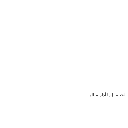
تام، إنها أداة مثالية