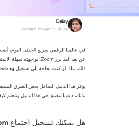
Daisy
Updated on Apr 11, 2024
في عالمنا الرقمي سريع الخطى اليوم، أصبح
ذلك، ماذا لو كنت بحاجة إلى
تسجيل Zoom Meeting على جهاز Mac
لذلك، دعونا نتعمق في هذا الدليل ونتعلم كيف
هل يمكنك تسجيل اجتماع Zoom على نظام Mac؟