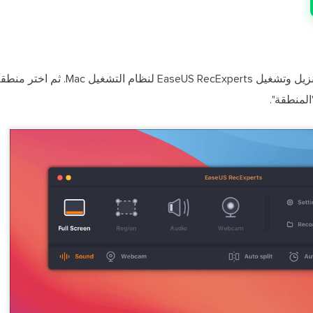
قبل الانضمام إلى الاجتماع، قم بتنزيل وتشغيل xperts
المنطقة".