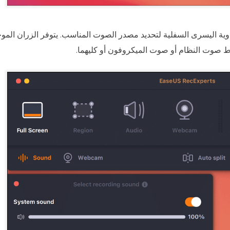
وية اليسرى السفلية لتحديد مصدر الصوت المناسب. يتوفر الزران الموج
اط صوت النظام أو صوت الميكروفون أو كليهما.