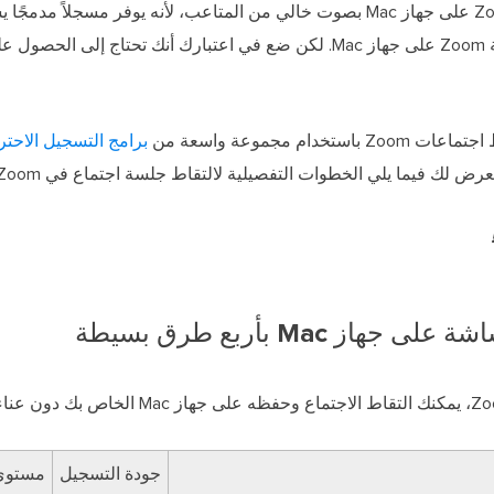
بكل تأكيد نعم! يمكنك تسجيل اجتماعات Zoom على جهاز Mac بصوت خالي من المتاعب، لأنه يو
والمشاركين بتسجيل الاجتماعات أثناء جلسة Zoom على جهاز Mac. لكن ضع في اعتبارك أنك ت
م مجموعة واسعة من
برامج التسجيل الاحترافية
ك فيما يلي الخطوات التفصيلية لالتقاط جلسة اجتماع في Zoom. هيا لنذهب.
جودة التسجيل
مستوى 