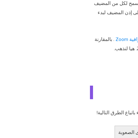
فر مسجلاً مدمجًا يسمح لكل من المضيف
حتاج إلى الحصول على إذن المضيف لبدء
 Zoom
. بالمقارنة
الصعوبة