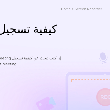
Home
>
Screen Recorder
Meeting على جهاز Mac بالصوت. استمر في القراءة للعثور على أفضل ما يناسب احتياجاتك.