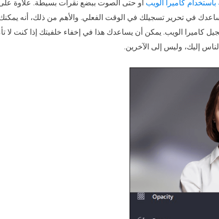
استخدام كاميرا الويب
أو حتى الصوت ببضع نقرات بسيطة. علاوة على 
ساعدك في تحرير تسجيلك في الوقت الفعلي. والأهم من ذلك، أنه يمكنك ت
ل كاميرا الويب. يمكن أن يساعدك هذا في إخفاء خلفيتك إذا كنت لا تأم
الناس إليك، وليس إلى الآخرين.