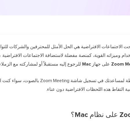
ت الاجتماعات الافتراضية هي الحل الأمثل للمحترفين والشركات للتوا
للرجوع إليه مستقبلاً أو لمشاركته مع الزملاء 
يوفر هذا الدليل الشامل بعض الطرق البسيطة لمساعدتك في تسجيل
ية التقاط هذه اللحظات الافتراضية دون عناء.