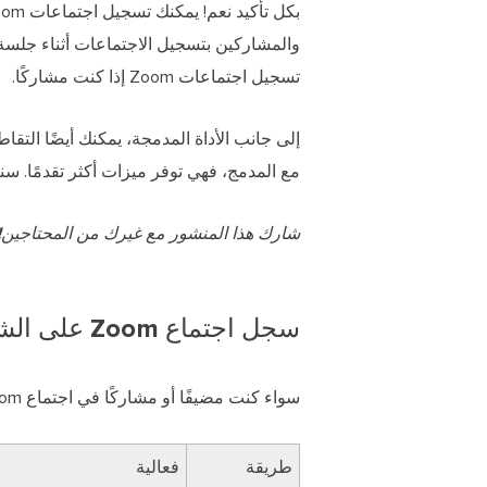
تسجيل اجتماعات Zoom إذا كنت مشاركًا.
إلى جانب الأداة المدمجة، يمكنك أيضًا التقاط اجتماعات Zoom باستخدا
مع المدمج، فهي توفر ميزات أكثر تقدمًا. سنعرض ل
شارك هذا المنشور مع غيرك من المحتاجين!
سجل اجتماع Zoom على الشاشة على جهاز Mac بأربع طرق بسيطة
سواء كنت مضيفًا أو مشاركًا في اجتماع Zoom، يمكنك التقاط الاجتماع وحفظه على جهاز Mac الخاص بك دون عناء باتباع الطرق التالية!
طريقة
فعالية