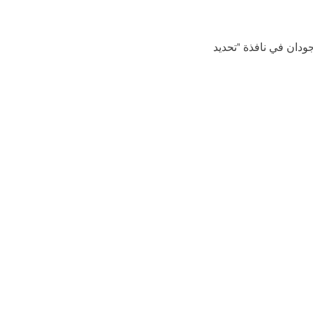
ودان في نافذة "تحديد