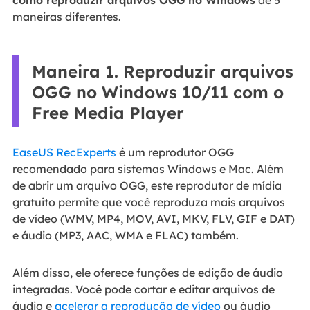
como reproduzir arquivos OGG no Windows
de 5
maneiras diferentes.
Maneira 1. Reproduzir arquivos
OGG no Windows 10/11 com o
Free Media Player
EaseUS RecExperts
é um reprodutor OGG
recomendado para sistemas Windows e Mac. Além
de abrir um arquivo OGG, este reprodutor de mídia
gratuito permite que você reproduza mais arquivos
de vídeo (WMV, MP4, MOV, AVI, MKV, FLV, GIF e DAT)
e áudio (MP3, AAC, WMA e FLAC) também.
Além disso, ele oferece funções de edição de áudio
integradas. Você pode cortar e editar arquivos de
áudio e
acelerar a reprodução de vídeo
ou áudio