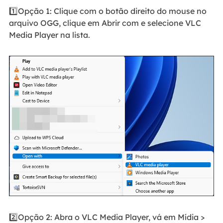
1️⃣Opção 1: Clique com o botão direito do mouse no
arquivo OGG, clique em Abrir com e selecione VLC
Media Player na lista.
2️⃣Opção 2: Abra o VLC Media Player, vá em Mídia >