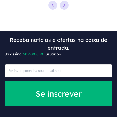
Receba notícias e ofertas na caixa de
+4
entrada.
Já assina
50,600,080
usuários.
Se inscrever