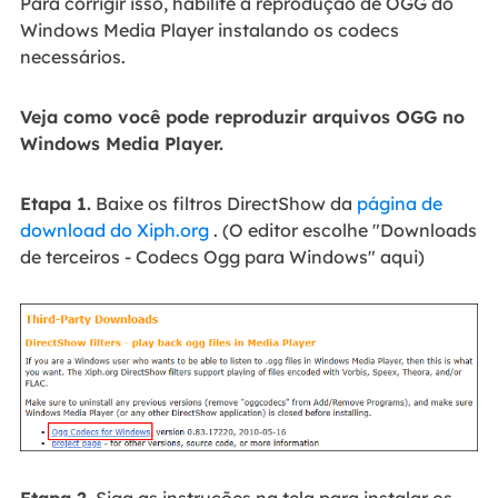
Para corrigir isso, habilite a reprodução de OGG do
Windows Media Player instalando os codecs
necessários.
Veja como você pode reproduzir arquivos OGG no
Windows Media Player.
Etapa 1.
Baixe os filtros DirectShow da
página de
download do Xiph.org
. (O editor escolhe "Downloads
de terceiros - Codecs Ogg para Windows" aqui)
Etapa 2.
Siga as instruções na tela para instalar os