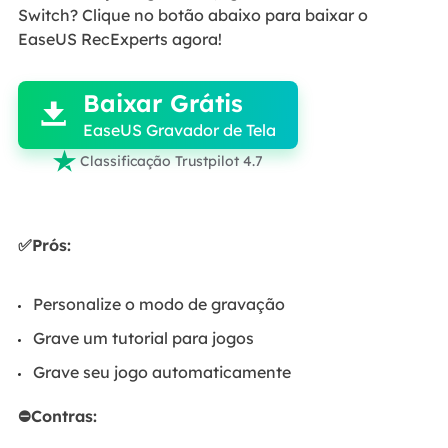
Switch? Clique no botão abaixo para baixar o
EaseUS RecExperts agora!

Baixar Grátis

EaseUS Gravador de Tela

Classificação Trustpilot 4.7
✅Prós:
Personalize o modo de gravação
Grave um tutorial para jogos
Grave seu jogo automaticamente
⛔Contras: