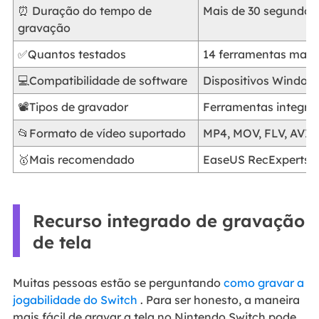
⏰ Duração do tempo de
Mais de 30 segundos
gravação
✅Quantos testados
14 ferramentas mais
💻Compatibilidade de software
Dispositivos Window
📽️Tipos de gravador
Ferramentas integrad
📂Formato de vídeo suportado
MP4, MOV, FLV, AVI 
🥇Mais recomendado
EaseUS RecExperts
Recurso integrado de gravação
de tela
Muitas pessoas estão se perguntando
como gravar a
jogabilidade do Switch
. Para ser honesto, a maneira
mais fácil de gravar a tela no Nintendo Switch pode