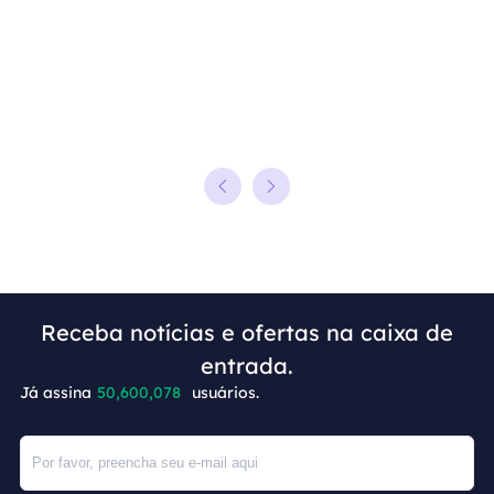
Receba notícias e ofertas na caixa de
entrada.
Já assina
50,600,079
usuários.