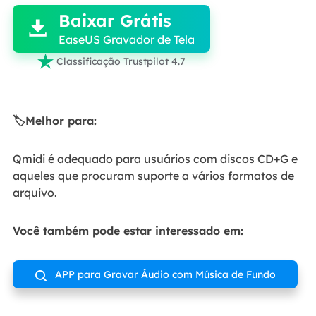
Baixar Grátis

EaseUS Gravador de Tela

Classificação Trustpilot 4.7
🏷️Melhor para:
Qmidi é adequado para usuários com discos CD+G e
aqueles que procuram suporte a vários formatos de
arquivo.
Você também pode estar interessado em:
APP para Gravar Áudio com Música de Fundo
