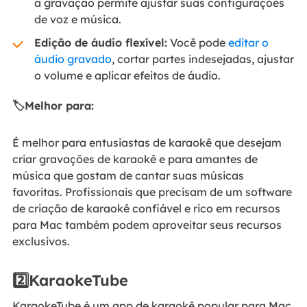
a gravação permite ajustar suas configurações
de voz e música.
Edição de áudio flexível:
Você pode
editar o
áudio gravado
, cortar partes indesejadas, ajustar
o volume e aplicar efeitos de áudio.
🏷️Melhor para:
É melhor para entusiastas de karaokê que desejam
criar gravações de karaokê e para amantes de
música que gostam de cantar suas músicas
favoritas. Profissionais que precisam de um software
de criação de karaokê confiável e rico em recursos
para Mac também podem aproveitar seus recursos
exclusivos.
2️⃣KaraokeTube
KaraokeTube é um app de karaokê popular para Mac