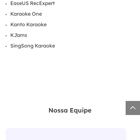
EaseUS RecExpert
Karaoke One
Kanto Karaoke
KJams
SingSong Karaoke

Nossa Equipe