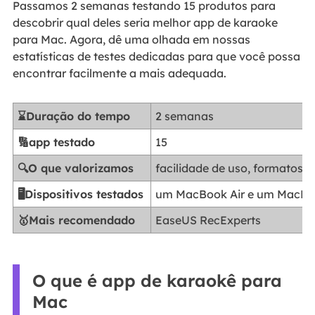
Passamos 2 semanas testando 15 produtos para
descobrir qual deles seria melhor app de karaoke
para Mac. Agora, dê uma olhada em nossas
estatísticas de testes dedicadas para que você possa
encontrar facilmente a mais adequada.
⌛Duração do tempo
2 semanas
🔢app testado
15
🔍O que valorizamos
facilidade de uso, formatos d
🖥️Dispositivos testados
um MacBook Air e um MacBo
🥇Mais recomendado
EaseUS RecExperts
O que é app de karaokê para
Mac