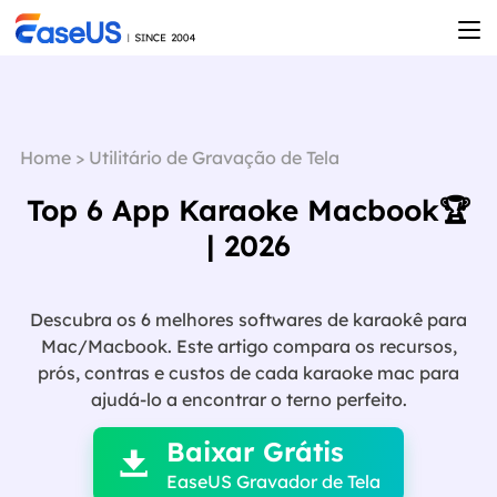
Home
>
Utilitário de Gravação de Tela
Top 6 App Karaoke Macbook🏆
| 2026
Descubra os 6 melhores softwares de karaokê para
Mac/Macbook. Este artigo compara os recursos,
prós, contras e custos de cada karaoke mac para

ajudá-lo a encontrar o terno perfeito.
Baixar Grátis

EaseUS Gravador de Tela