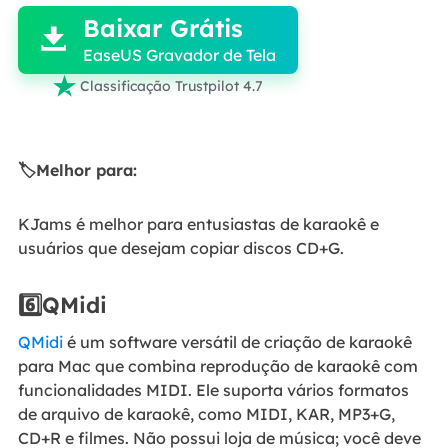
Baixar Grátis

EaseUS Gravador de Tela

Classificação Trustpilot 4.7
🏷️Melhor para:
KJams é melhor para entusiastas de karaokê e
usuários que desejam copiar discos CD+G.
6️⃣QMidi
QMidi
é um software versátil de criação de karaokê
para Mac que combina reprodução de karaokê com
funcionalidades MIDI. Ele suporta vários formatos
de arquivo de karaokê, como MIDI, KAR, MP3+G,
CD+R e filmes. Não possui loja de música; você deve