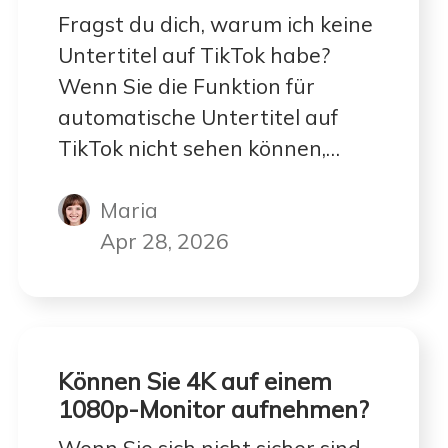
Fragst du dich, warum ich keine
Untertitel auf TikTok habe?
Wenn Sie die Funktion für
automatische Untertitel auf
TikTok nicht sehen können,
machen Sie sich keine Sorgen.
Maria
TikTok hat automatische
Untertitel für jeden Videoclip
Apr 28, 2026
aktiviert.
Können Sie 4K auf einem
1080p-Monitor aufnehmen?