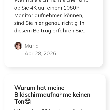
Wenn Sie sich nicht sicher sind,
ob Sie 4K auf einem 1080P-
Monitor aufnehmen können,
sind Sie hier genau richtig. In
diesem Beitrag erfahren Sie
alles, was Sie im Detail wissen
Maria
möchten. Lesen Sie einfach
weiter, um mehr Informationen
Apr 28, 2026
zu erhalten.
Warum hat meine
Bildschirmaufnahme keinen
Ton🤔