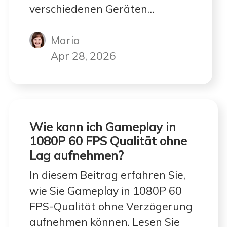
verschiedenen Geräten
vorgestellt. Lesen Sie weiter, um
Maria
den Weg zu finden, der Ihren
Bedürfnissen am besten
Apr 28, 2026
entspricht.
Wie kann ich Gameplay in
1080P 60 FPS Qualität ohne
Lag aufnehmen?
In diesem Beitrag erfahren Sie,
wie Sie Gameplay in 1080P 60
FPS-Qualität ohne Verzögerung
aufnehmen können. Lesen Sie