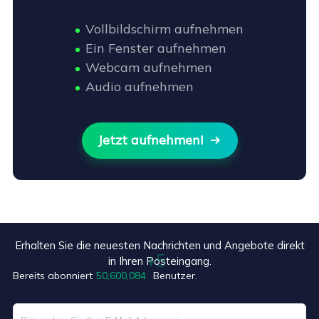
Vollbildschirm aufnehmen
Ein Fenster aufnehmen
Webcam aufnehmen
Audio aufnehmen
Jetzt aufnehmen!

Erhalten Sie die neuesten Nachrichten und Angebote direkt
in Ihren Posteingang.
Bereits abonniert
50,600,089
Benutzer.