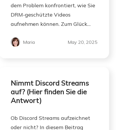
dem Problem konfrontiert, wie Sie
DRM-geschützte Videos
aufnehmen können. Zum Glück
finden Sie in diesem Beitrag eine
gute Lösung.
Maria
May 20, 2025
Nimmt Discord Streams
auf? (Hier finden Sie die
Antwort)
Ob Discord Streams aufzeichnet
oder nicht? In diesem Beitrag