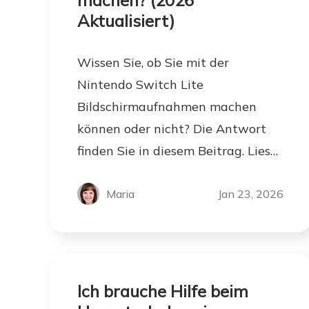
machen? (2026
Aktualisiert)
Wissen Sie, ob Sie mit der
Nintendo Switch Lite
Bildschirmaufnahmen machen
können oder nicht? Die Antwort
finden Sie in diesem Beitrag. Lies
ihn durch und beginne deine Reise
der Aufnahme.
Maria
Jan 23, 2026
Ich brauche Hilfe beim