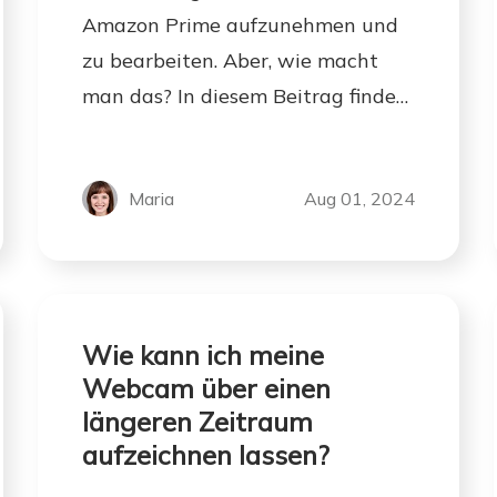
Amazon Prime aufzunehmen und
zu bearbeiten. Aber, wie macht
man das? In diesem Beitrag finden
Sie die Methode zur Aufnahme
von Amazon Prime Video.
Maria
Aug 01, 2024
Wie kann ich meine
Webcam über einen
längeren Zeitraum
aufzeichnen lassen?