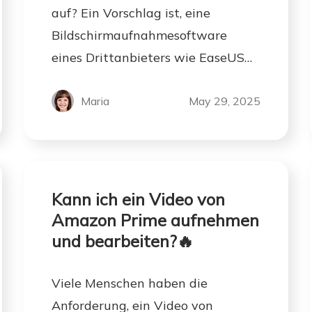
auf? Ein Vorschlag ist, eine
Bildschirmaufnahmesoftware
eines Drittanbieters wie EaseUS
RecExperts zu verwenden, um
Apple Music aufzunehmen.
Maria
May 29, 2025
Kann ich ein Video von
Amazon Prime aufnehmen
und bearbeiten?🔥
Viele Menschen haben die
Anforderung, ein Video von