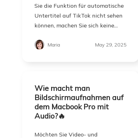
Sie die Funktion für automatische
Untertitel auf TikTok nicht sehen
können, machen Sie sich keine
Sorgen. TikTok hat automatische
Untertitel für jeden Videoclip
Maria
May 29, 2025
aktiviert.
Wie macht man
Bildschirmaufnahmen auf
dem Macbook Pro mit
Audio?🔥
Möchten Sie Video- und