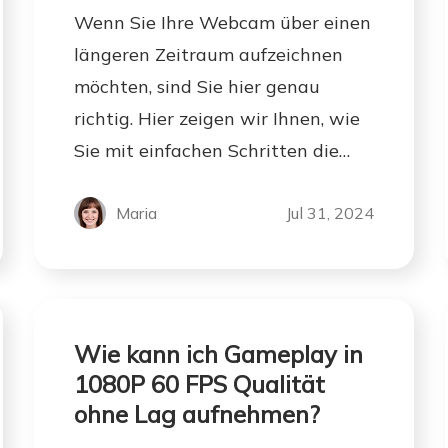
Wenn Sie Ihre Webcam über einen
längeren Zeitraum aufzeichnen
möchten, sind Sie hier genau
richtig. Hier zeigen wir Ihnen, wie
Sie mit einfachen Schritten die
Webcam-Aufnahme für einen
längeren Zeitraum verlängern
Maria
Jul 31, 2024
können.
Wie kann ich Gameplay in
1080P 60 FPS Qualität
ohne Lag aufnehmen?