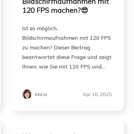
Bildschirmaufnahmen mit
120 FPS machen?😎
Ist es möglich,
Bildschirmaufnahmen mit 120 FPS
zu machen? Dieser Beitrag
beantwortet diese Frage und zeigt
Ihnen, wie Sie mit 120 FPS und
mehr aufnehmen können. Kommen
wir nun zu den Details.
Maria
Apr 16, 2025