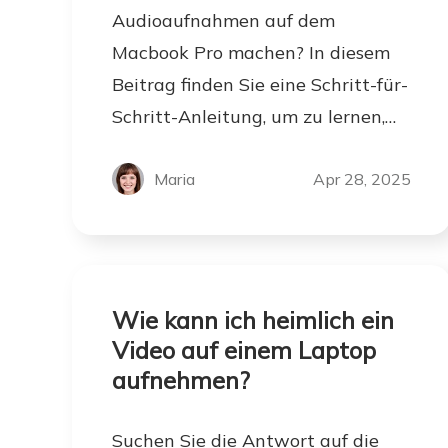
Audioaufnahmen auf dem
Macbook Pro machen? In diesem
Beitrag finden Sie eine Schritt-für-
Schritt-Anleitung, um zu lernen,
wie man auf dem Macbook Pro
Bildschirmaufnahmen mit Audio
Maria
Apr 28, 2025
macht.
Wie kann ich heimlich ein
Video auf einem Laptop
aufnehmen?
Suchen Sie die Antwort auf die