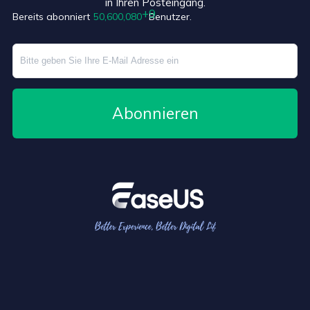
in Ihren Posteingang.
Bereits abonniert
50,600,080
Benutzer.
Abonnieren