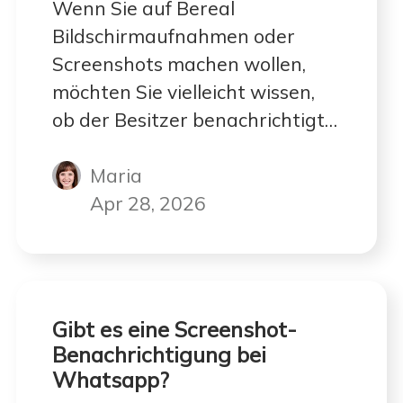
Wenn Sie auf Bereal
Bildschirmaufnahmen oder
Screenshots machen wollen,
möchten Sie vielleicht wissen,
ob der Besitzer benachrichtigt
wurde. Und dieser Beitrag wird
Maria
Ihnen die genaue Antwort
geben!
Apr 28, 2026
Gibt es eine Screenshot-
Benachrichtigung bei
Whatsapp?