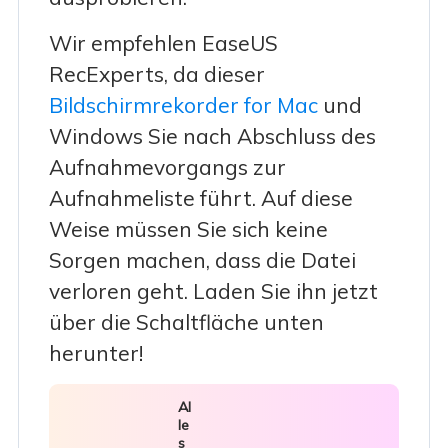
Wir empfehlen EaseUS
RecExperts, da dieser
Bildschirmrekorder for Mac
und
Windows Sie nach Abschluss des
Aufnahmevorgangs zur
Aufnahmeliste führt. Auf diese
Weise müssen Sie sich keine
Sorgen machen, dass die Datei
verloren geht. Laden Sie ihn jetzt
über die Schaltfläche unten
herunter!
Al
le
s