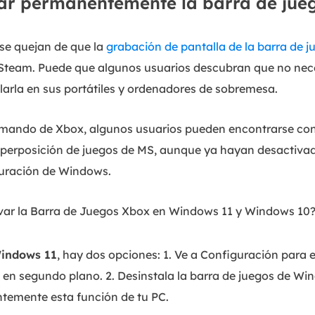
ar permanentemente la barra de jue
e quejan de que la
grabación de pantalla de la barra de 
e Steam. Puede que algunos usuarios descubran que no nece
larla en sus portátiles y ordenadores de sobremesa.
l mando de Xbox, algunos usuarios pueden encontrarse con
erposición de juegos de MS, aunque ya hayan desactivado
uración de Windows.
ar la Barra de Juegos Xbox en Windows 11 y Windows 10? 
Windows 11
, hay dos opciones: 1. Ve a Configuración para e
 en segundo plano. 2. Desinstala la barra de juegos de W
temente esta función de tu PC.