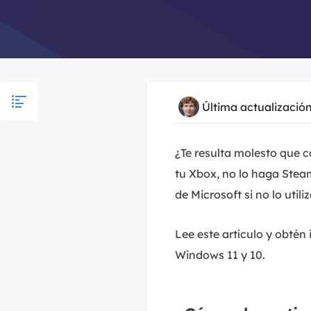
Última actualizació
¿Te resulta molesto que 
tu Xbox, no lo haga Stea
de Microsoft si no lo utili
Lee este artículo y obté
Windows 11 y 10.