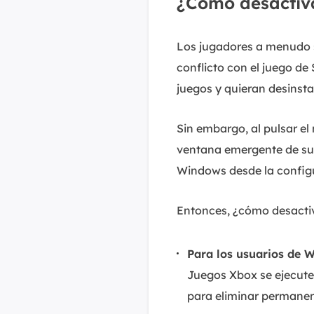
¿Cómo desactiv
Los jugadores a menudo s
conflicto con el juego d
juegos y quieran desinsta
Sin embargo, al pulsar e
ventana emergente de sup
Windows desde la config
Entonces, ¿cómo desactiv
Para los usuarios de 
Juegos Xbox se ejecute
para eliminar permanen