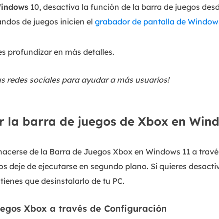
Windows
10, desactiva la función de la barra de juegos des
ndos de juegos inicien el
grabador de pantalla de Window
s profundizar en más detalles.
us redes sociales para ayudar a más usuarios!
 la barra de juegos de Xbox en Win
acerse de la Barra de Juegos Xbox en Windows 11 a travé
os deje de ejecutarse en segundo plano. Si quieres desacti
tienes que desinstalarlo de tu PC.
uegos Xbox a través de Configuración