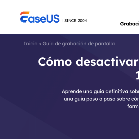
Grabac
Inicio
>
Guía de grabación de pantalla
Cómo desactivar
Aprende una guía definitiva sob
una guía paso a paso sobre cómo
form