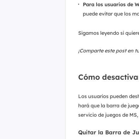
Para los usuarios de 
puede evitar que los ma
Sigamos leyendo si quiere
¡Comparte este post en t
Cómo desactivar
Los usuarios pueden desh
hará que la barra de jueg
servicio de juegos de MS, 
Quitar la Barra de J