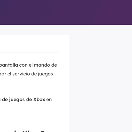
 pantalla con el mando de
r el servicio de juegos
a de juegos de Xbox
en