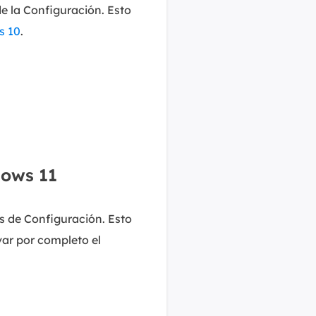
de la Configuración. Esto
s 10
.
dows 11
s de Configuración. Esto
var por completo el