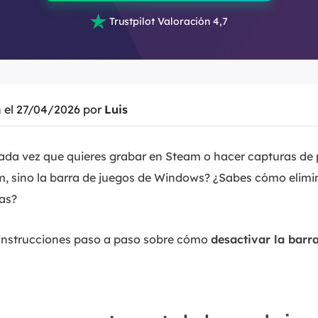

Trustpilot Valoración 4,7
n el 27/04/2026 por
Luis
cada vez que quieres grabar en Steam o hacer capturas de
m, sino la barra de juegos de Windows? ¿Sabes cómo elimina
zas?
n instrucciones paso a paso sobre cómo
desactivar la barr