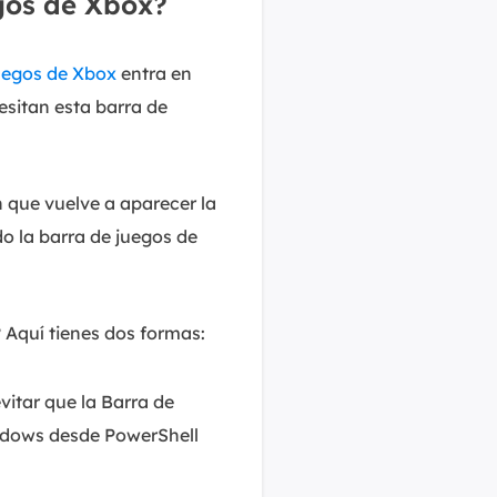
gos de Xbox?
juegos de Xbox
entra en
sitan esta barra de
 que vuelve a aparecer la
 la barra de juegos de
Aquí tienes dos formas:
vitar que la Barra de
indows desde PowerShell