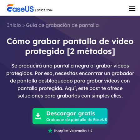
Inicio
>
Guía de grabación de pantalla
Cómo grabar pantalla de vídeo
protegido [2 métodos]
Se producirá una pantalla negra al grabar vídeos
protegidos. Por eso, necesitas encontrar un grabador
de pantalla desbloqueado para grabar vídeos con
pantalla protegida. Aquí, este post te ofrece
soluciones para grabarlos con simples clics.

Descargar gratis

Grabador de pantalla de EaseUS

Trustpilot Valoración 4,7