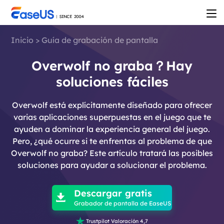
Inicio
>
Guía de grabación de pantalla
Overwolf no graba？Hay
soluciones fáciles
Overwolf está explícitamente diseñado para ofrecer
varias aplicaciones superpuestas en el juego que te
ayuden a dominar la experiencia general del juego.
Pero, ¿qué ocurre si te enfrentas al problema de que
Overwolf no graba? Este artículo tratará las posibles
soluciones para ayudar a solucionar el problema.

Descargar gratis

Grabador de pantalla de EaseUS

Trustpilot Valoración 4,7