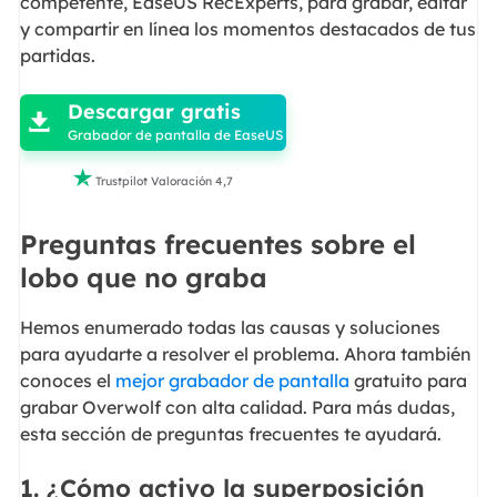
competente, EaseUS RecExperts, para grabar, editar
y compartir en línea los momentos destacados de tus
partidas.

Descargar gratis

Grabador de pantalla de EaseUS

Trustpilot Valoración 4,7
Preguntas frecuentes sobre el
lobo que no graba
Hemos enumerado todas las causas y soluciones
para ayudarte a resolver el problema. Ahora también
conoces el
mejor grabador de pantalla
gratuito para
grabar Overwolf con alta calidad. Para más dudas,
esta sección de preguntas frecuentes te ayudará.
1. ¿Cómo activo la superposición