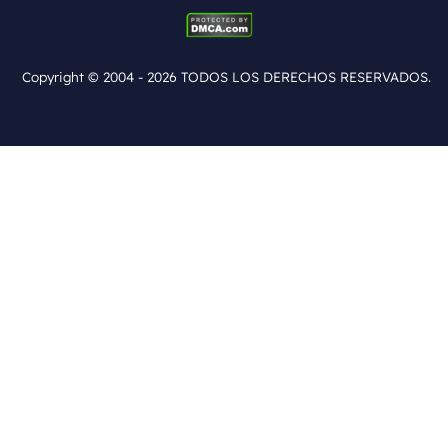
Mac App Store
Copyright ©
2004 - 2026
TODOS LOS DERECHOS RESERVADOS.