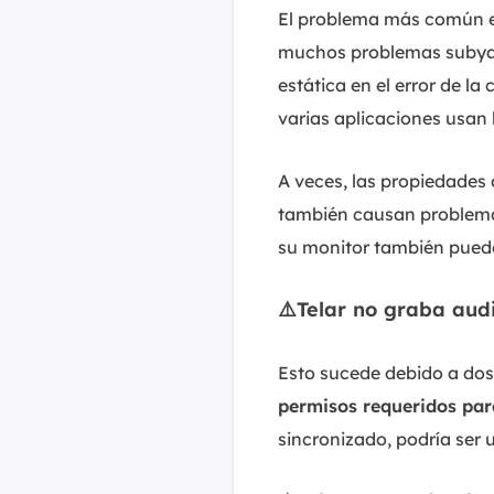
El problema más común es
muchos problemas subyac
estática en el error de 
varias aplicaciones usan 
A veces, las propiedades
también causan problemas
su monitor también puede
⚠️Telar no graba au
Esto sucede debido a dos
permisos requeridos par
sincronizado, podría ser