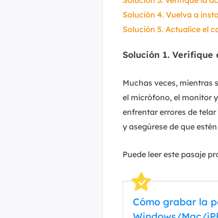
Solución 3. Verifique la 
Solución 4. Vuelva a inst
Solución 5. Actualice el 
Solución 1. Verifique 
Muchas veces, mientras se
el micrófono, el monitor y
enfrentar errores de telar
y asegúrese de que estén
Puede leer este pasaje pr
Cómo grabar la pa
Windows/Mac/iP