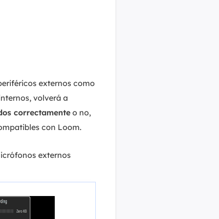
 periféricos externos como
internos, volverá a
ados correctamente
o no,
 compatibles con Loom.
icrófonos externos