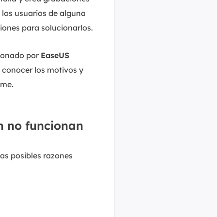
, los usuarios de alguna
iones para solucionarlos.
cionado por
EaseUS
a conocer los motivos y
ome.
om no funcionan
las posibles razones