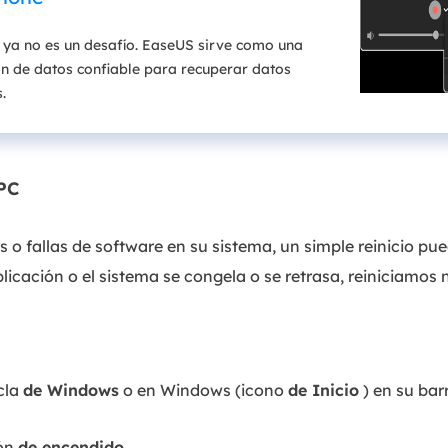
 ya no es un desafío. EaseUS sirve como una
ón de datos confiable para recuperar datos
.
 PC
o fallas de software en su sistema, un simple reinicio pue
cación o el sistema se congela o se retrasa, reiniciamos 
cla
de Windows
o en Windows (icono
de Inicio
) en su bar
tón
de encendido
.