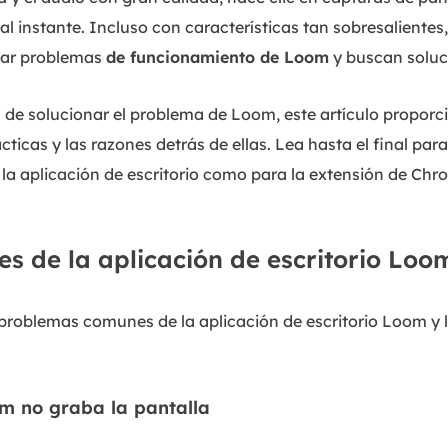
l instante. Incluso con características tan sobresalientes
tar problemas
de funcionamiento de Loom
y buscan soluc
a de solucionar el problema de Loom, este artículo propor
cticas y las razones detrás de ellas. Lea hasta el final par
 la aplicación de escritorio como para la extensión de Chr
es de la aplicación de escritorio Lo
 problemas comunes de la aplicación de escritorio Loom y 
om no graba la pantalla