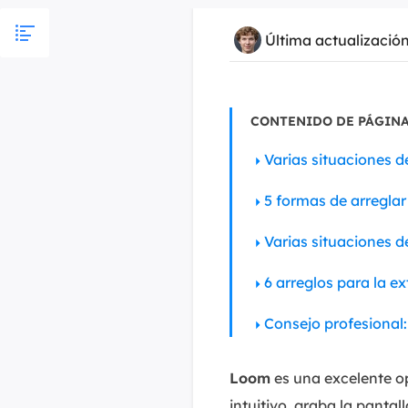
Última actualizació
CONTENIDO DE PÁGINA
Varias situaciones d
5 formas de arreglar 
Varias situaciones 
6 arreglos para la 
Consejo profesional:
Loom
es una excelente op
intuitivo, graba la pantal