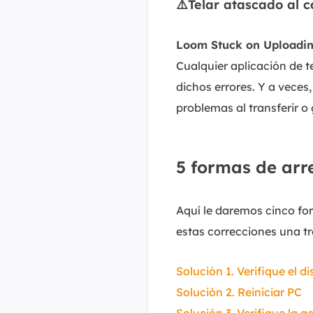
⚠️Telar atascado al 
Loom Stuck on Uploadi
Cualquier aplicación de t
dichos errores. Y a veces
problemas al transferir o
5 formas de arre
Aquí le daremos cinco fo
estas correcciones una tr
Solución 1. Verifique el d
Solución 2. Reiniciar PC