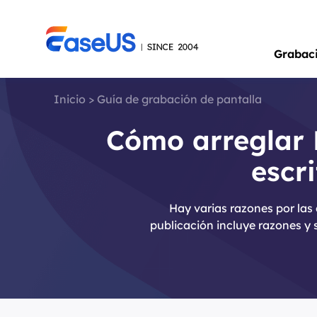
Grabac
Inicio
>
Guía de grabación de pantalla
Cómo arreglar 
escr
Hay varias razones por las
publicación incluye razones y 