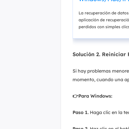
La recuperación de datos
aplicación de recuperaci
perdidos con simples clics
Solución 2. Reiniciar
Si hay problemas menores 
momento, cuando una apli
👉Para Windows:
Paso 1.
Haga clic en la te
Paso 2.
Haz clic en el bo