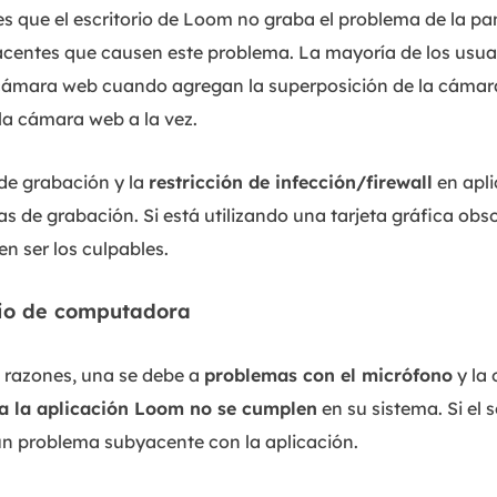
 que el escritorio de Loom no graba el problema de la pa
entes que causen este problema. La mayoría de los usuar
la cámara web cuando agregan la superposición de la cámar
la cámara web a la vez.
 de grabación y la
restricción de infección/firewall
en apli
 de grabación. Si está utilizando una tarjeta gráfica obs
n ser los culpables.
dio de computadora
 razones, una se debe a
problemas con el micrófono
y la 
a la aplicación Loom no se cumplen
en su sistema. Si el 
 un problema subyacente con la aplicación.